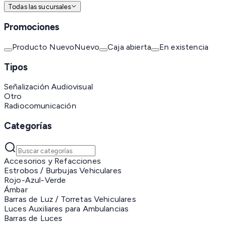
Todas las sucursales
Promociones
Producto Nuevo
Nuevo
Caja abierta
En existencia
Tipos
Señalización Audiovisual
Otro
Radiocomunicación
Categorías
Accesorios y Refacciones
Estrobos / Burbujas Vehiculares
Rojo-Azul-Verde
Ámbar
Barras de Luz / Torretas Vehiculares
Luces Auxiliares para Ambulancias
Barras de Luces