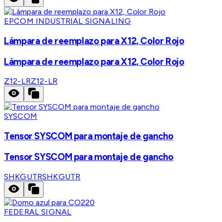
EPCOM INDUSTRIAL SIGNALING
Lámpara de reemplazo para X12, Color Rojo
Lámpara de reemplazo para X12, Color Rojo
Z12-LR
Z12-LR
SYSCOM
Tensor SYSCOM para montaje de gancho
Tensor SYSCOM para montaje de gancho
SHKGUTR
SHKGUTR
FEDERAL SIGNAL