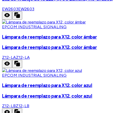
EW2603
EW2603
EPCOM INDUSTRIAL SIGNALING
Lámpara de reemplazo para X12, color ámbar
Lámpara de reemplazo para X12, color ámbar
Z12-LA
Z12-LA
EPCOM INDUSTRIAL SIGNALING
Lámpara de reemplazo para X12, color azul
Lámpara de reemplazo para X12, color azul
Z12-LB
Z12-LB