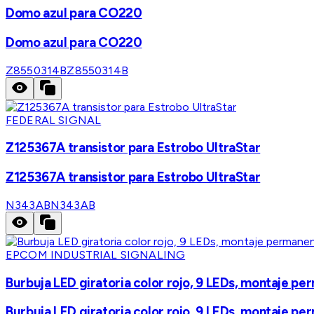
Domo azul para CO220
Domo azul para CO220
Z8550314B
Z8550314B
FEDERAL SIGNAL
Z125367A transistor para Estrobo UltraStar
Z125367A transistor para Estrobo UltraStar
N343AB
N343AB
EPCOM INDUSTRIAL SIGNALING
Burbuja LED giratoria color rojo, 9 LEDs, montaje p
Burbuja LED giratoria color rojo, 9 LEDs, montaje p