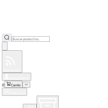
0
Especiales
Newsfeed
0
Iniciar Sesión
0
Carrito
Productos