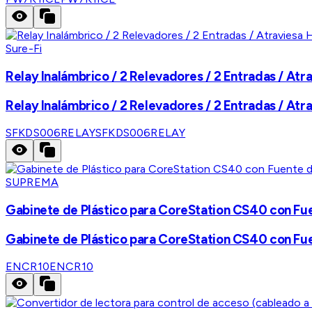
Sure-Fi
Relay Inalámbrico / 2 Relevadores / 2 Entradas / Atra
Relay Inalámbrico / 2 Relevadores / 2 Entradas / Atra
SFKDS006RELAY
SFKDS006RELAY
SUPREMA
Gabinete de Plástico para CoreStation CS40 con F
Gabinete de Plástico para CoreStation CS40 con F
ENCR10
ENCR10