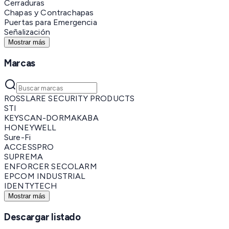
Cerraduras
Chapas y Contrachapas
Puertas para Emergencia
Señalización
Mostrar más
Marcas
ROSSLARE SECURITY PRODUCTS
STI
KEYSCAN-DORMAKABA
HONEYWELL
Sure-Fi
ACCESSPRO
SUPREMA
ENFORCER SECOLARM
EPCOM INDUSTRIAL
IDENTYTECH
Mostrar más
Descargar listado