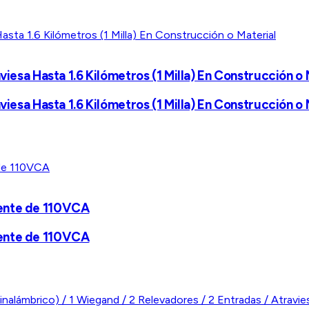
viesa Hasta 1.6 Kilómetros (1 Milla) En Construcción o 
viesa Hasta 1.6 Kilómetros (1 Milla) En Construcción o 
uente de 110VCA
uente de 110VCA