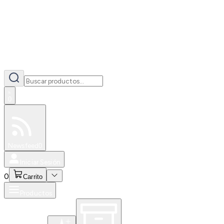
0
Especiales
Newsfeed
0
Iniciar Sesión
0
Carrito
Productos