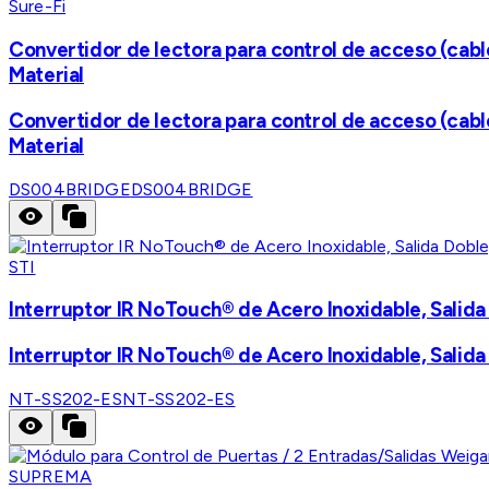
Sure-Fi
Convertidor de lectora para control de acceso (cable
Material
Convertidor de lectora para control de acceso (cable
Material
DS004BRIDGE
DS004BRIDGE
STI
Interruptor IR NoTouch® de Acero Inoxidable, Salid
Interruptor IR NoTouch® de Acero Inoxidable, Salid
NT-SS202-ES
NT-SS202-ES
SUPREMA