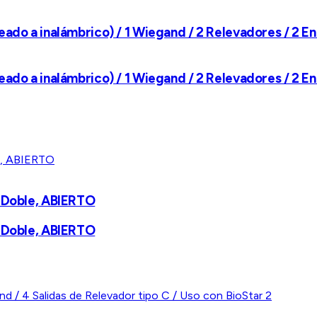
ado a inalámbrico) / 1 Wiegand / 2 Relevadores / 2 En
ado a inalámbrico) / 1 Wiegand / 2 Relevadores / 2 En
a Doble, ABIERTO
a Doble, ABIERTO