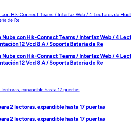
 Nube con Hik-Connect Teams / Interfaz Web / 4 Lecto
ntación 12 Vcd 8 A / Soporta Batería de Re
 Nube con Hik-Connect Teams / Interfaz Web / 4 Lecto
ntación 12 Vcd 8 A / Soporta Batería de Re
ara 2 lectoras, expandible hasta 17 puertas
ara 2 lectoras, expandible hasta 17 puertas