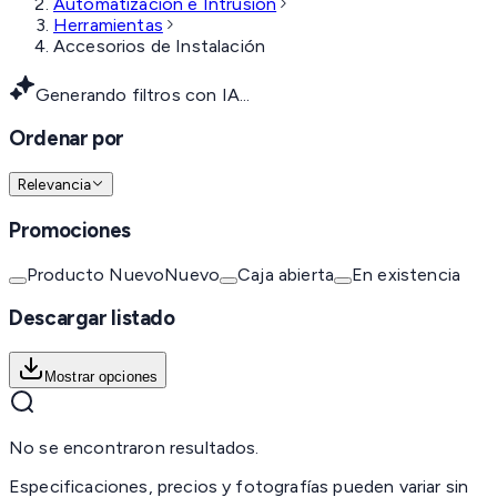
Automatización e Intrusión
Herramientas
Accesorios de Instalación
Generando filtros con IA...
Ordenar por
Relevancia
Promociones
Producto Nuevo
Nuevo
Caja abierta
En existencia
Descargar listado
Mostrar opciones
No se encontraron resultados.
Especificaciones, precios y fotografías pueden variar sin