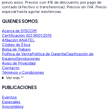
previo aviso. Precios con 4% de descuento por pago de
contado (efectivo o transferencia). Precios sin IVA.
Precio
especial hasta agotar existencias.
QUIENES SOMOS
Acerca de SYSCOM
Certificación ISO 9001:2015
Afiliación ANATEL
Código de Ética
Bolsa de Trabajo
Política de Venta
Política de Garantía
Clasificación de
Equipos
Devoluciones
Aviso de Privacidad
Contacto
Términos y Condiciones
Ver más
PUBLICACIONES
Eventos
Especiales
Syscomblog