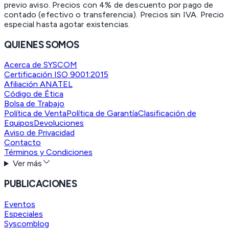
previo aviso. Precios con 4% de descuento por pago de
contado (efectivo o transferencia). Precios sin IVA.
Precio
especial hasta agotar existencias.
QUIENES SOMOS
Acerca de SYSCOM
Certificación ISO 9001:2015
Afiliación ANATEL
Código de Ética
Bolsa de Trabajo
Política de Venta
Política de Garantía
Clasificación de
Equipos
Devoluciones
Aviso de Privacidad
Contacto
Términos y Condiciones
Ver más
PUBLICACIONES
Eventos
Especiales
Syscomblog