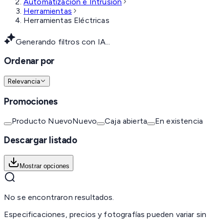
Automatización e Intrusión
Herramientas
Herramientas Eléctricas
Generando filtros con IA...
Ordenar por
Relevancia
Promociones
Producto Nuevo
Nuevo
Caja abierta
En existencia
Descargar listado
Mostrar opciones
No se encontraron resultados.
Especificaciones, precios y fotografías pueden variar sin