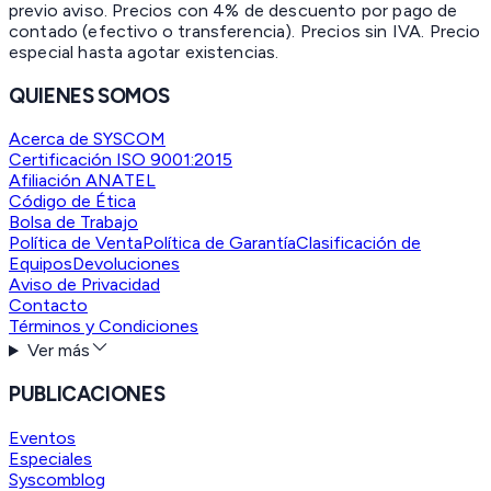
previo aviso. Precios con 4% de descuento por pago de
contado (efectivo o transferencia). Precios sin IVA.
Precio
especial hasta agotar existencias.
QUIENES SOMOS
Acerca de SYSCOM
Certificación ISO 9001:2015
Afiliación ANATEL
Código de Ética
Bolsa de Trabajo
Política de Venta
Política de Garantía
Clasificación de
Equipos
Devoluciones
Aviso de Privacidad
Contacto
Términos y Condiciones
Ver más
PUBLICACIONES
Eventos
Especiales
Syscomblog