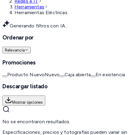
Redes e IT
Herramientas
Herramientas Eléctricas
Generando filtros con IA...
Ordenar por
Relevancia
Promociones
Producto Nuevo
Nuevo
Caja abierta
En existencia
Descargar listado
Mostrar opciones
No se encontraron resultados.
Especificaciones, precios y fotografías pueden variar sin