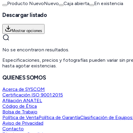
Producto Nuevo
Nuevo
Caja abierta
En existencia
Descargar listado
Mostrar opciones
No se encontraron resultados.
Especificaciones, precios y fotografías pueden variar sin p
hasta agotar existencias.
QUIENES SOMOS
Acerca de SYSCOM
Certificación ISO 9001:2015
Afiliación ANATEL
Código de Ética
Bolsa de Trabajo
Política de Venta
Política de Garantía
Clasificación de Equipos
Aviso de Privacidad
Contacto