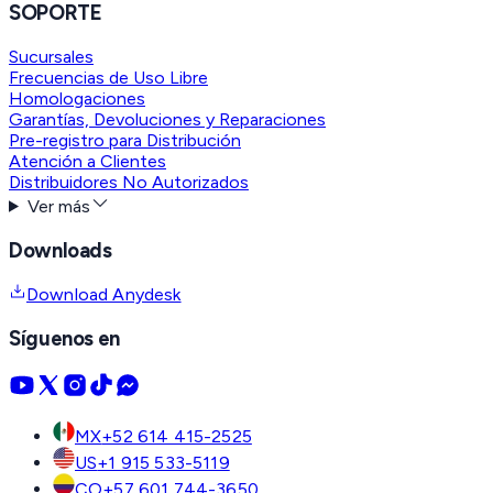
SOPORTE
Sucursales
Frecuencias de Uso Libre
Homologaciones
Garantías, Devoluciones y Reparaciones
Pre-registro para Distribución
Atención a Clientes
Distribuidores No Autorizados
Ver más
Downloads
Download Anydesk
Síguenos en
MX
+52 614 415-2525
US
+1 915 533-5119
CO
+57 601 744-3650