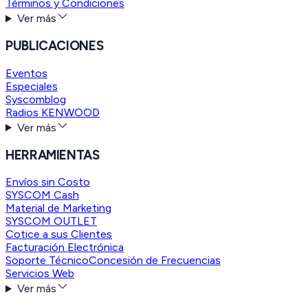
Términos y Condiciones
Ver más
PUBLICACIONES
Eventos
Especiales
Syscomblog
Radios KENWOOD
Ver más
HERRAMIENTAS
Envíos sin Costo
SYSCOM Cash
Material de Marketing
SYSCOM OUTLET
Cotice a sus Clientes
Facturación Electrónica
Soporte Técnico
Concesión de Frecuencias
Servicios Web
Ver más