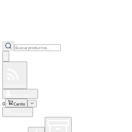
0
Especiales
Newsfeed
0
Iniciar Sesión
0
Carrito
Productos