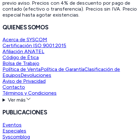
previo aviso. Precios con 4% de descuento por pago de
contado (efectivo o transferencia). Precios sin IVA.
Precio
especial hasta agotar existencias.
QUIENES SOMOS
Acerca de SYSCOM
Certificación ISO 9001:2015
Afiliación ANATEL
Código de Ética
Bolsa de Trabajo
Política de Venta
Política de Garantía
Clasificación de
Equipos
Devoluciones
Aviso de Privacidad
Contacto
Términos y Condiciones
Ver más
PUBLICACIONES
Eventos
Especiales
Syscomblog