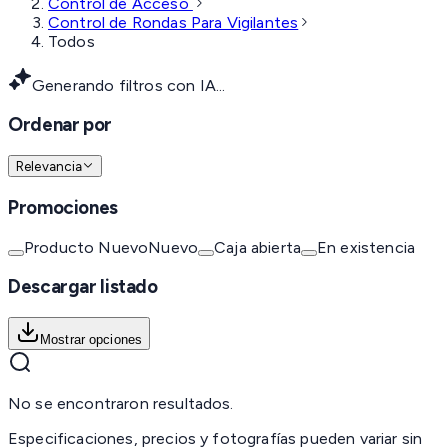
Control de Acceso
Control de Rondas Para Vigilantes
Todos
Generando filtros con IA...
Ordenar por
Relevancia
Promociones
Producto Nuevo
Nuevo
Caja abierta
En existencia
Descargar listado
Mostrar opciones
No se encontraron resultados.
Especificaciones, precios y fotografías pueden variar sin