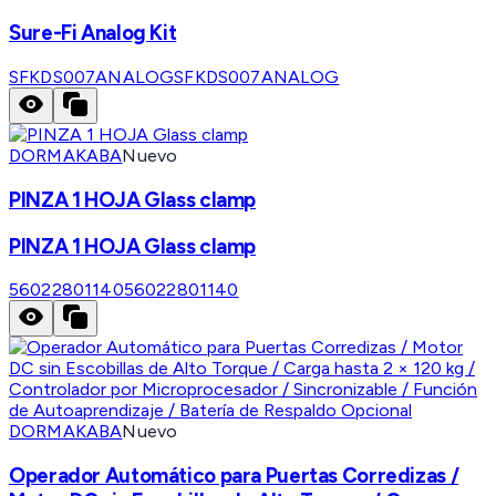
Sure-Fi Analog Kit
SFKDS007ANALOG
SFKDS007ANALOG
DORMAKABA
Nuevo
PINZA 1 HOJA Glass clamp
PINZA 1 HOJA Glass clamp
56022801140
56022801140
DORMAKABA
Nuevo
Operador Automático para Puertas Corredizas /