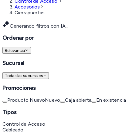
Control de Acceso
Accesorios
Cierrapuertas
Generando filtros con IA...
Ordenar por
Relevancia
Sucursal
Todas las sucursales
Promociones
Producto Nuevo
Nuevo
Caja abierta
En existencia
Tipos
Control de Acceso
Cableado