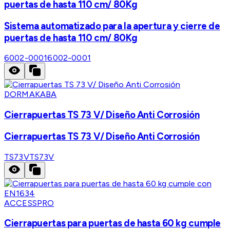
puertas de hasta 110 cm/ 80Kg
Sistema automatizado para la apertura y cierre de
puertas de hasta 110 cm/ 80Kg
6002-0001
6002-0001
DORMAKABA
Cierrapuertas TS 73 V/ Diseño Anti Corrosión
Cierrapuertas TS 73 V/ Diseño Anti Corrosión
TS73V
TS73V
ACCESSPRO
Cierrapuertas para puertas de hasta 60 kg cumple