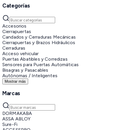
Categorías
Accesorios
Cierrapuertas
Candados y Cerraduras Mecánicas
Cierrapuertas y Brazos Hidráulicos
Cerraduras
Acceso vehicular
Puertas Abatibles y Corredizas
Sensores para Puertas Automáticas
Bisagras y Pasacables
Autónomas / Inteligentes
Mostrar más
Marcas
DORMAKABA
ASSA ABLOY
Sure-Fi
ACCESSPRO