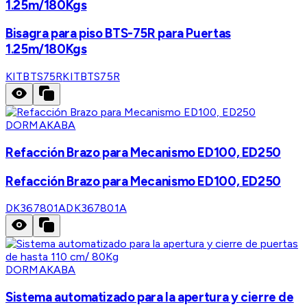
1.25m/180Kgs
Bisagra para piso BTS-75R para Puertas
1.25m/180Kgs
KITBTS75R
KITBTS75R
DORMAKABA
Refacción Brazo para Mecanismo ED100, ED250
Refacción Brazo para Mecanismo ED100, ED250
DK367801A
DK367801A
DORMAKABA
Sistema automatizado para la apertura y cierre de