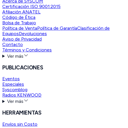
Acerca de SYSCOM
Certificación ISO 9001:2015
Afiliación ANATEL
Código de Ética
Bolsa de Trabajo
Política de Venta
Política de Garantía
Clasificación de
Equipos
Devoluciones
Aviso de Privacidad
Contacto
Términos y Condiciones
Ver más
PUBLICACIONES
Eventos
Especiales
Syscomblog
Radios KENWOOD
Ver más
HERRAMIENTAS
Envíos sin Costo