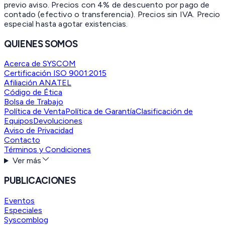
previo aviso. Precios con 4% de descuento por pago de
contado (efectivo o transferencia). Precios sin IVA.
Precio
especial hasta agotar existencias.
QUIENES SOMOS
Acerca de SYSCOM
Certificación ISO 9001:2015
Afiliación ANATEL
Código de Ética
Bolsa de Trabajo
Política de Venta
Política de Garantía
Clasificación de
Equipos
Devoluciones
Aviso de Privacidad
Contacto
Términos y Condiciones
Ver más
PUBLICACIONES
Eventos
Especiales
Syscomblog