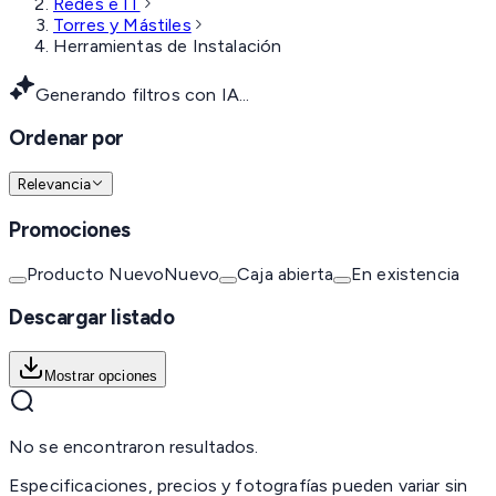
Redes e IT
Torres y Mástiles
Herramientas de Instalación
Generando filtros con IA...
Ordenar por
Relevancia
Promociones
Producto Nuevo
Nuevo
Caja abierta
En existencia
Descargar listado
Mostrar opciones
No se encontraron resultados.
Especificaciones, precios y fotografías pueden variar sin