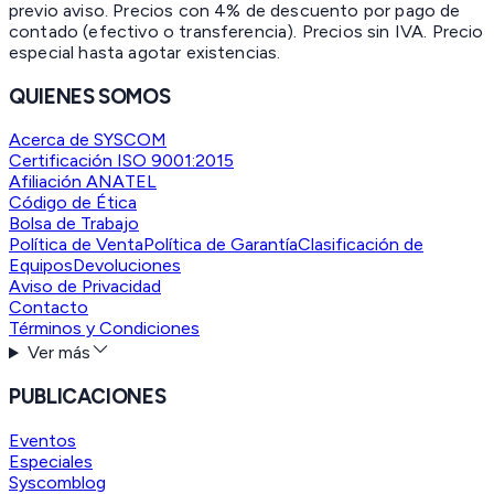
previo aviso. Precios con 4% de descuento por pago de
contado (efectivo o transferencia). Precios sin IVA.
Precio
especial hasta agotar existencias.
QUIENES SOMOS
Acerca de SYSCOM
Certificación ISO 9001:2015
Afiliación ANATEL
Código de Ética
Bolsa de Trabajo
Política de Venta
Política de Garantía
Clasificación de
Equipos
Devoluciones
Aviso de Privacidad
Contacto
Términos y Condiciones
Ver más
PUBLICACIONES
Eventos
Especiales
Syscomblog