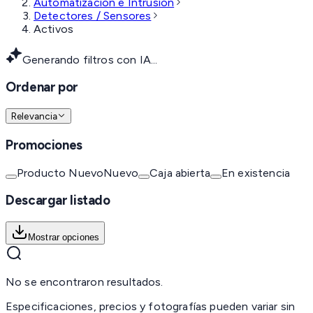
Automatización e Intrusión
Detectores / Sensores
Activos
Generando filtros con IA...
Ordenar por
Relevancia
Promociones
Producto Nuevo
Nuevo
Caja abierta
En existencia
Descargar listado
Mostrar opciones
No se encontraron resultados.
Especificaciones, precios y fotografías pueden variar sin