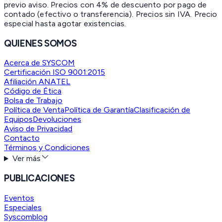
previo aviso. Precios con 4% de descuento por pago de
contado (efectivo o transferencia). Precios sin IVA.
Precio
especial hasta agotar existencias.
QUIENES SOMOS
Acerca de SYSCOM
Certificación ISO 9001:2015
Afiliación ANATEL
Código de Ética
Bolsa de Trabajo
Política de Venta
Política de Garantía
Clasificación de
Equipos
Devoluciones
Aviso de Privacidad
Contacto
Términos y Condiciones
Ver más
PUBLICACIONES
Eventos
Especiales
Syscomblog