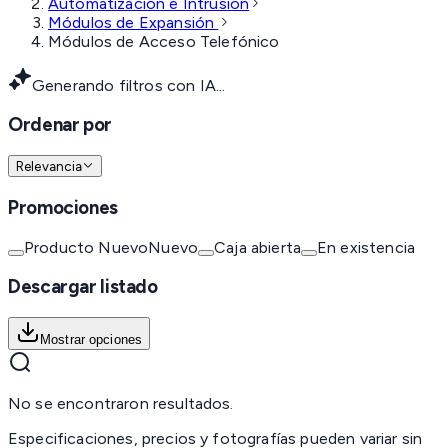
Automatización e Intrusión
Módulos de Expansión
Módulos de Acceso Telefónico
Generando filtros con IA...
Ordenar por
Relevancia
Promociones
Producto Nuevo
Nuevo
Caja abierta
En existencia
Descargar listado
Mostrar opciones
No se encontraron resultados.
Especificaciones, precios y fotografías pueden variar sin