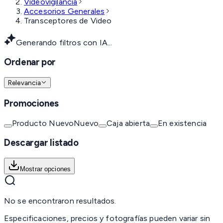
Videovigilancia
Accesorios Generales
Transceptores de Video
Generando filtros con IA...
Ordenar por
Relevancia
Promociones
Producto Nuevo
Nuevo
Caja abierta
En existencia
Descargar listado
Mostrar opciones
No se encontraron resultados.
Especificaciones, precios y fotografías pueden variar sin