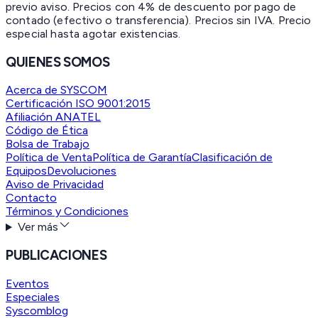
previo aviso. Precios con 4% de descuento por pago de
contado (efectivo o transferencia). Precios sin IVA.
Precio
especial hasta agotar existencias.
QUIENES SOMOS
Acerca de SYSCOM
Certificación ISO 9001:2015
Afiliación ANATEL
Código de Ética
Bolsa de Trabajo
Política de Venta
Política de Garantía
Clasificación de
Equipos
Devoluciones
Aviso de Privacidad
Contacto
Términos y Condiciones
Ver más
PUBLICACIONES
Eventos
Especiales
Syscomblog