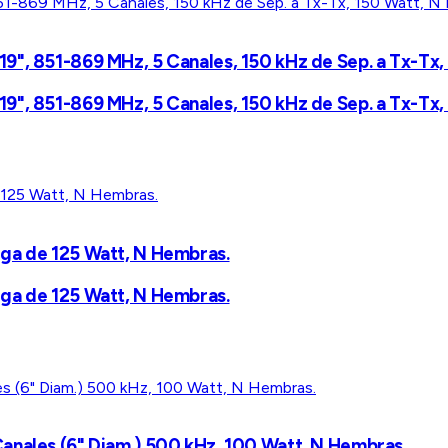
9", 851-869 MHz, 5 Canales, 150 kHz de Sep. a Tx-Tx,
9", 851-869 MHz, 5 Canales, 150 kHz de Sep. a Tx-Tx,
rga de 125 Watt, N Hembras.
rga de 125 Watt, N Hembras.
anales (6" Diam.) 500 kHz, 100 Watt, N Hembras.