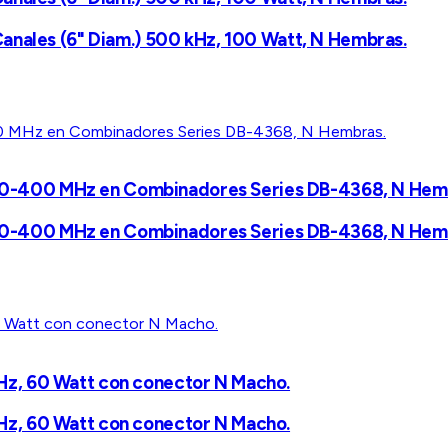
anales (6" Diam.) 500 kHz, 100 Watt, N Hembras.
a 380-400 MHz en Combinadores Series DB-4368, N Hem
a 380-400 MHz en Combinadores Series DB-4368, N Hem
z, 60 Watt con conector N Macho.
z, 60 Watt con conector N Macho.