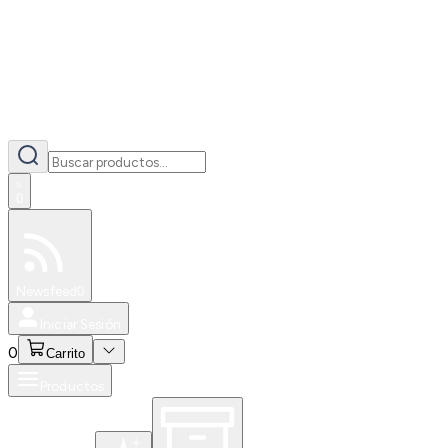
0
Especiales
Newsfeed
0
Iniciar Sesión
0
Carrito
Productos