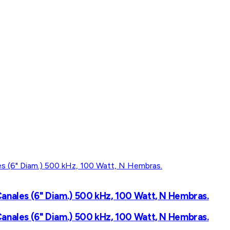
anales (6" Diam.) 500 kHz, 100 Watt, N Hembras.
anales (6" Diam.) 500 kHz, 100 Watt, N Hembras.