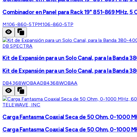
Combinador en Panel para Rack 19" 851-869 MHz, 5 C
M106-860-5TP
M106-860-5TP
DB SPECTRA
Kit de Expansión para un Solo Canal, para la Band
Kit de Expansión para un Solo Canal, para la Band
DB4368WOBAA
DB4368WOBAA
TELEWAVE, INC
Carga Fantasma Coaxial Seca de 50 Ohm, 0-1000 MH
Carga Fantasma Coaxial Seca de 50 Ohm, 0-1000 MH