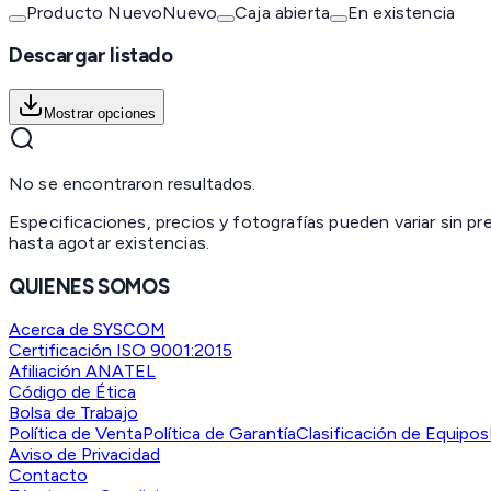
Producto Nuevo
Nuevo
Caja abierta
En existencia
Descargar listado
Mostrar opciones
No se encontraron resultados.
Especificaciones, precios y fotografías pueden variar sin p
hasta agotar existencias.
QUIENES SOMOS
Acerca de SYSCOM
Certificación ISO 9001:2015
Afiliación ANATEL
Código de Ética
Bolsa de Trabajo
Política de Venta
Política de Garantía
Clasificación de Equipos
Aviso de Privacidad
Contacto