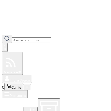
0
Especiales
Newsfeed
0
Iniciar Sesión
0
Carrito
Productos