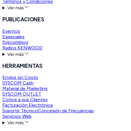
Términos y Condiciones
Ver más
PUBLICACIONES
Eventos
Especiales
Syscomblog
Radios KENWOOD
Ver más
HERRAMIENTAS
Envíos sin Costo
SYSCOM Cash
Material de Marketing
SYSCOM OUTLET
Cotice a sus Clientes
Facturación Electrónica
Soporte Técnico
Concesión de Frecuencias
Servicios Web
Ver más