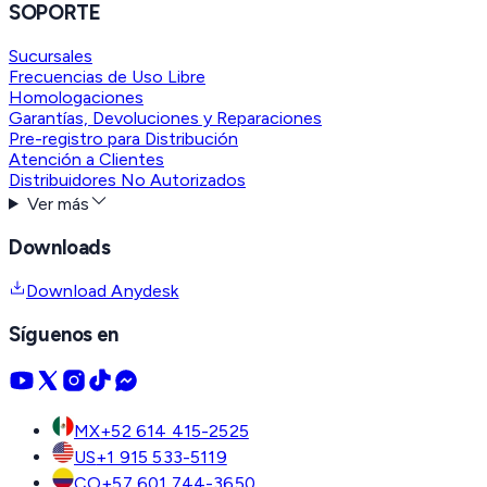
SOPORTE
Sucursales
Frecuencias de Uso Libre
Homologaciones
Garantías, Devoluciones y Reparaciones
Pre-registro para Distribución
Atención a Clientes
Distribuidores No Autorizados
Ver más
Downloads
Download Anydesk
Síguenos en
MX
+52 614 415-2525
US
+1 915 533-5119
CO
+57 601 744-3650