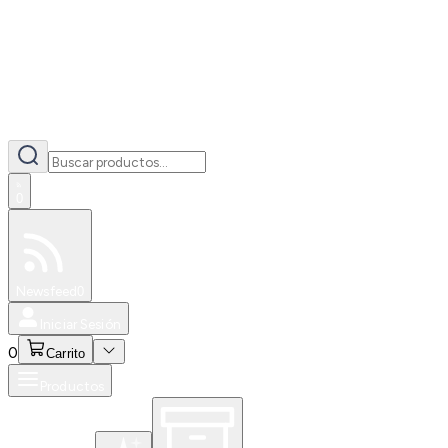
0
Especiales
Newsfeed
0
Iniciar Sesión
0
Carrito
Productos