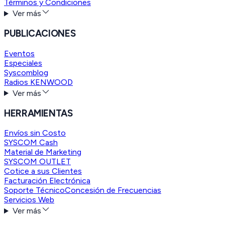
Términos y Condiciones
Ver más
PUBLICACIONES
Eventos
Especiales
Syscomblog
Radios KENWOOD
Ver más
HERRAMIENTAS
Envíos sin Costo
SYSCOM Cash
Material de Marketing
SYSCOM OUTLET
Cotice a sus Clientes
Facturación Electrónica
Soporte Técnico
Concesión de Frecuencias
Servicios Web
Ver más