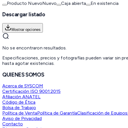
Producto Nuevo
Nuevo
Caja abierta
En existencia
Descargar listado
Mostrar opciones
No se encontraron resultados.
Especificaciones, precios y fotografías pueden variar sin p
hasta agotar existencias.
QUIENES SOMOS
Acerca de SYSCOM
Certificación ISO 9001:2015
Afiliación ANATEL
Código de Ética
Bolsa de Trabajo
Política de Venta
Política de Garantía
Clasificación de Equipos
Aviso de Privacidad
Contacto