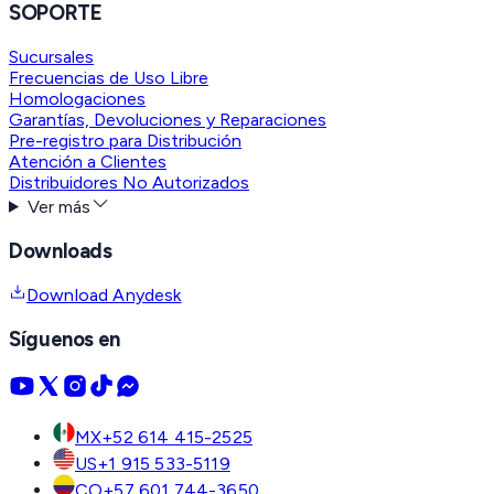
SOPORTE
Sucursales
Frecuencias de Uso Libre
Homologaciones
Garantías, Devoluciones y Reparaciones
Pre-registro para Distribución
Atención a Clientes
Distribuidores No Autorizados
Ver más
Downloads
Download Anydesk
Síguenos en
MX
+52 614 415-2525
US
+1 915 533-5119
CO
+57 601 744-3650