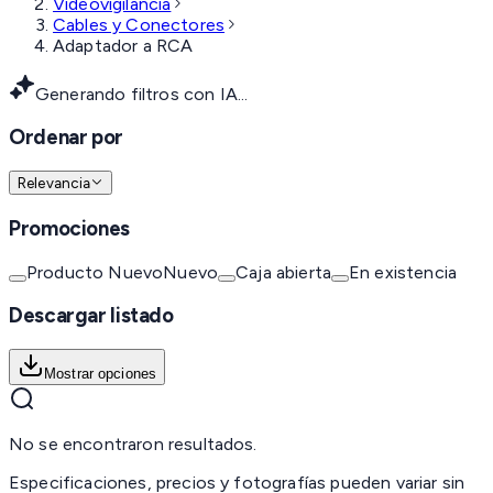
Videovigilancia
Cables y Conectores
Adaptador a RCA
Generando filtros con IA...
Ordenar por
Relevancia
Promociones
Producto Nuevo
Nuevo
Caja abierta
En existencia
Descargar listado
Mostrar opciones
No se encontraron resultados.
Especificaciones, precios y fotografías pueden variar sin