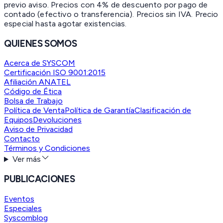
previo aviso. Precios con 4% de descuento por pago de
contado (efectivo o transferencia). Precios sin IVA.
Precio
especial hasta agotar existencias.
QUIENES SOMOS
Acerca de SYSCOM
Certificación ISO 9001:2015
Afiliación ANATEL
Código de Ética
Bolsa de Trabajo
Política de Venta
Política de Garantía
Clasificación de
Equipos
Devoluciones
Aviso de Privacidad
Contacto
Términos y Condiciones
Ver más
PUBLICACIONES
Eventos
Especiales
Syscomblog