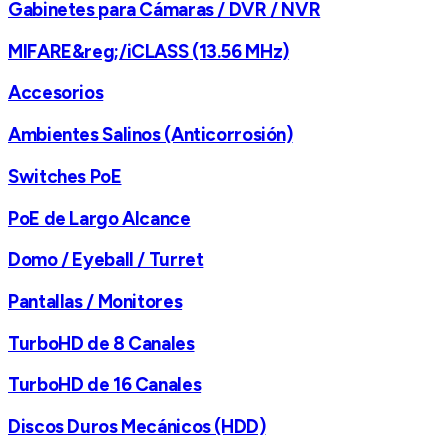
Gabinetes para Cámaras / DVR / NVR
MIFARE&reg;/iCLASS (13.56 MHz)
Accesorios
Ambientes Salinos (Anticorrosión)
Switches PoE
PoE de Largo Alcance
Domo / Eyeball / Turret
Pantallas / Monitores
TurboHD de 8 Canales
TurboHD de 16 Canales
Discos Duros Mecánicos (HDD)