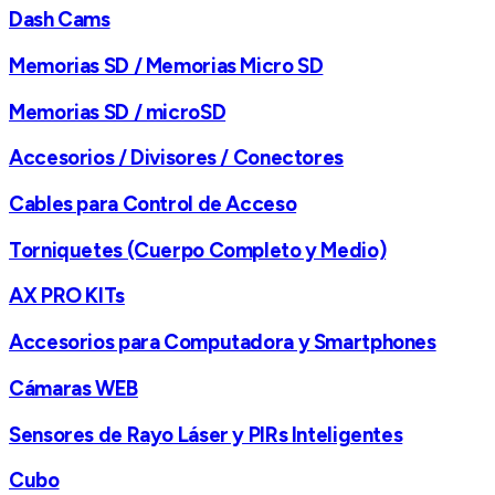
Dash Cams
Memorias SD / Memorias Micro SD
Memorias SD / microSD
Accesorios / Divisores / Conectores
Cables para Control de Acceso
Torniquetes (Cuerpo Completo y Medio)
AX PRO KITs
Accesorios para Computadora y Smartphones
Cámaras WEB
Sensores de Rayo Láser y PIRs Inteligentes
Cubo