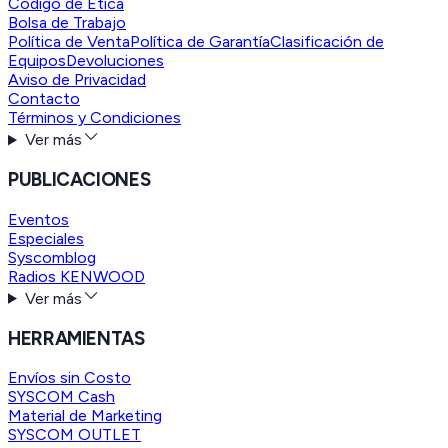
Código de Ética
Bolsa de Trabajo
Política de Venta
Política de Garantía
Clasificación de
Equipos
Devoluciones
Aviso de Privacidad
Contacto
Términos y Condiciones
Ver más
PUBLICACIONES
Eventos
Especiales
Syscomblog
Radios KENWOOD
Ver más
HERRAMIENTAS
Envíos sin Costo
SYSCOM Cash
Material de Marketing
SYSCOM OUTLET