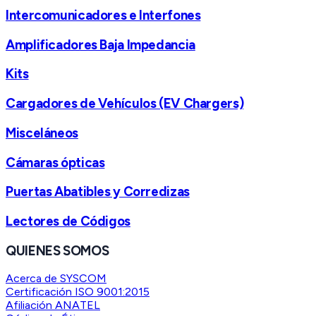
Intercomunicadores e Interfones
Amplificadores Baja Impedancia
Kits
Cargadores de Vehículos (EV Chargers)
Misceláneos
Cámaras ópticas
Puertas Abatibles y Corredizas
Lectores de Códigos
QUIENES SOMOS
Acerca de SYSCOM
Certificación ISO 9001:2015
Afiliación ANATEL