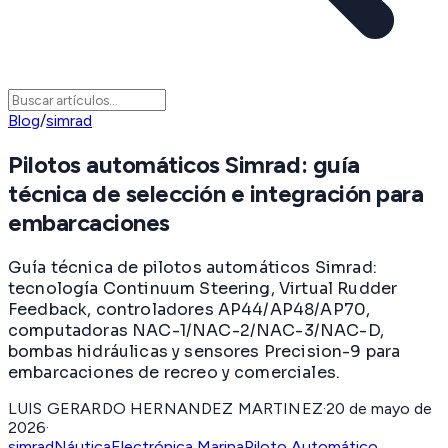
Blog
/
simrad
Pilotos automáticos Simrad: guía
técnica de selección e integración para
embarcaciones
Guía técnica de pilotos automáticos Simrad:
tecnología Continuum Steering, Virtual Rudder
Feedback, controladores AP44/AP48/AP70,
computadoras NAC-1/NAC-2/NAC-3/NAC-D,
bombas hidráulicas y sensores Precision-9 para
embarcaciones de recreo y comerciales.
LUIS GERARDO HERNANDEZ MARTINEZ
·
20 de mayo de
2026
·
simrad
Náutica
Electrónica Marina
Piloto Automático