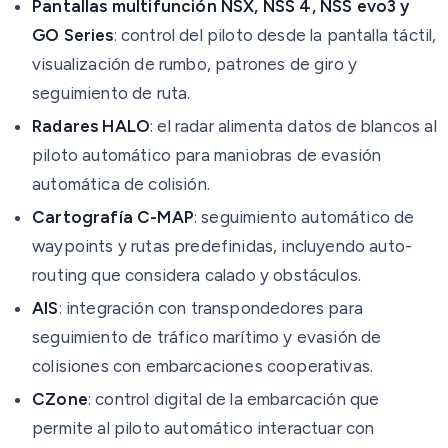
Pantallas multifunción NSX, NSS 4, NSS evo3 y
GO Series
: control del piloto desde la pantalla táctil,
visualización de rumbo, patrones de giro y
seguimiento de ruta.
Radares HALO
: el radar alimenta datos de blancos al
piloto automático para maniobras de evasión
automática de colisión.
Cartografía C-MAP
: seguimiento automático de
waypoints y rutas predefinidas, incluyendo auto-
routing que considera calado y obstáculos.
AIS
: integración con transpondedores para
seguimiento de tráfico marítimo y evasión de
colisiones con embarcaciones cooperativas.
CZone
: control digital de la embarcación que
permite al piloto automático interactuar con