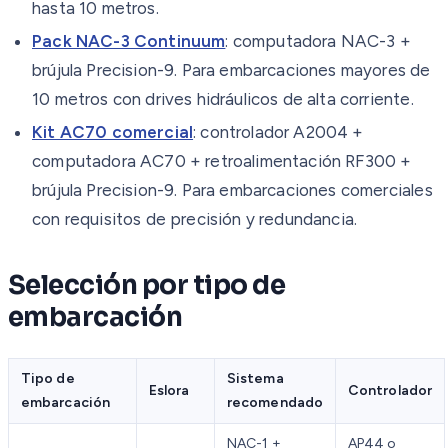
hasta 10 metros.
Pack NAC-3 Continuum
: computadora NAC-3 +
brújula Precision-9. Para embarcaciones mayores de
10 metros con drives hidráulicos de alta corriente.
Kit AC70 comercial
: controlador A2004 +
computadora AC70 + retroalimentación RF300 +
brújula Precision-9. Para embarcaciones comerciales
con requisitos de precisión y redundancia.
Selección por tipo de
embarcación
Tipo de
Sistema
Eslora
Controlador
embarcación
recomendado
NAC-1 +
AP44 o