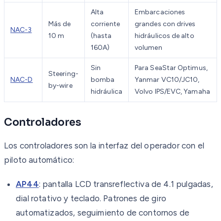
Alta
Embarcaciones
Más de
corriente
grandes con drives
NAC-3
10 m
(hasta
hidráulicos de alto
160A)
volumen
Sin
Para SeaStar Optimus,
Steering-
NAC-D
bomba
Yanmar VC10/JC10,
by-wire
hidráulica
Volvo IPS/EVC, Yamaha
Controladores
Los controladores son la interfaz del operador con el
piloto automático:
AP44
: pantalla LCD transreflectiva de 4.1 pulgadas,
dial rotativo y teclado. Patrones de giro
automatizados, seguimiento de contornos de