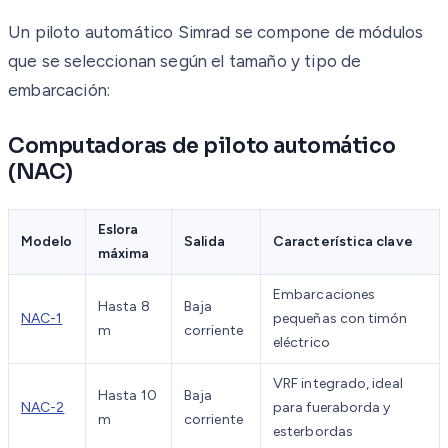
Un piloto automático Simrad se compone de módulos
que se seleccionan según el tamaño y tipo de
embarcación:
Computadoras de piloto automático
(NAC)
Eslora
Modelo
Salida
Característica clave
máxima
Embarcaciones
Hasta 8
Baja
NAC-1
pequeñas con timón
m
corriente
eléctrico
VRF integrado, ideal
Hasta 10
Baja
NAC-2
para fueraborda y
m
corriente
esterbordas