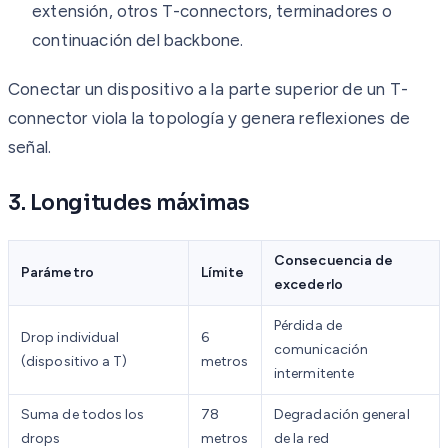
extensión, otros T-connectors, terminadores o
continuación del backbone.
Conectar un dispositivo a la parte superior de un T-
connector viola la topología y genera reflexiones de
señal.
3. Longitudes máximas
Consecuencia de
Parámetro
Límite
excederlo
Pérdida de
Drop individual
6
comunicación
(dispositivo a T)
metros
intermitente
Suma de todos los
78
Degradación general
drops
metros
de la red