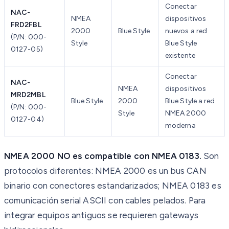
Conectar
NAC-
NMEA
dispositivos
FRD2FBL
2000
Blue Style
nuevos a red
(P/N: 000-
Style
Blue Style
0127-05)
existente
Conectar
NAC-
NMEA
dispositivos
MRD2MBL
Blue Style
2000
Blue Style a red
(P/N: 000-
Style
NMEA 2000
0127-04)
moderna
NMEA 2000 NO es compatible con NMEA 0183.
Son
protocolos diferentes: NMEA 2000 es un bus CAN
binario con conectores estandarizados; NMEA 0183 es
comunicación serial ASCII con cables pelados. Para
integrar equipos antiguos se requieren gateways