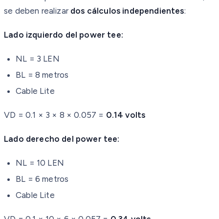
se deben realizar
dos cálculos independientes
:
Lado izquierdo del power tee:
NL = 3 LEN
BL = 8 metros
Cable Lite
VD = 0.1 × 3 × 8 × 0.057 =
0.14 volts
Lado derecho del power tee:
NL = 10 LEN
BL = 6 metros
Cable Lite
VD = 0.1 × 10 × 6 × 0.057 =
0.34 volts