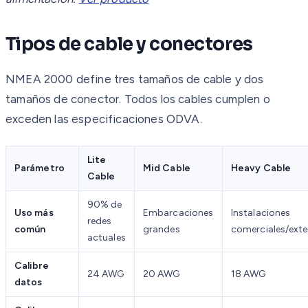
Tipos de cable y conectores
NMEA 2000 define tres tamaños de cable y dos
tamaños de conector. Todos los cables cumplen o
exceden las especificaciones ODVA.
Lite
Parámetro
Mid Cable
Heavy Cable
Cable
90% de
Uso más
Embarcaciones
Instalaciones
redes
común
grandes
comerciales/ext
actuales
Calibre
24 AWG
20 AWG
18 AWG
datos