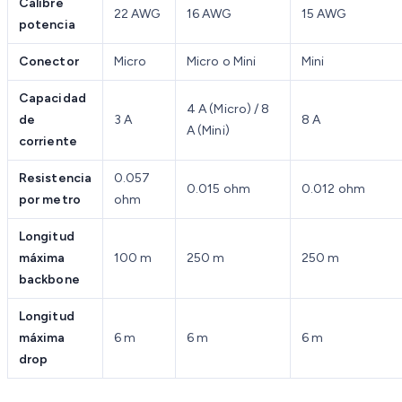
Calibre
22 AWG
16 AWG
15 AWG
potencia
Conector
Micro
Micro o Mini
Mini
Capacidad
4 A (Micro) / 8
de
3 A
8 A
A (Mini)
corriente
Resistencia
0.057
0.015 ohm
0.012 ohm
por metro
ohm
Longitud
máxima
100 m
250 m
250 m
backbone
Longitud
máxima
6 m
6 m
6 m
drop