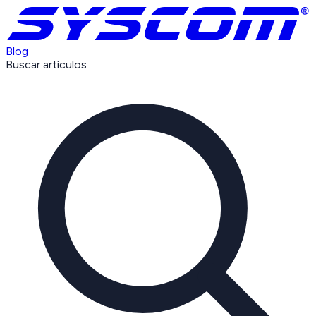
Blog
Buscar artículos