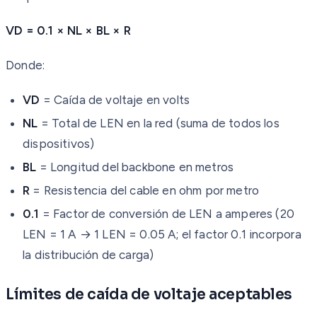
VD = 0.1 × NL × BL × R
Donde:
VD
= Caída de voltaje en volts
NL
= Total de LEN en la red (suma de todos los
dispositivos)
BL
= Longitud del backbone en metros
R
= Resistencia del cable en ohm por metro
0.1
= Factor de conversión de LEN a amperes (20
LEN = 1 A → 1 LEN = 0.05 A; el factor 0.1 incorpora
la distribución de carga)
Límites de caída de voltaje aceptables