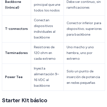
Backbone
Debe ser continuo, sin
principal que une
(tróncal)
ramificaciones
todos los nodos
Conectan
Conector inferior para
dispositivos
T-connectors
dispositivo; superiores
individuales al
para backbone
backbone
Resistores de
Uno macho y uno
Terminadores
120 ohm en
hembra, uno por
cada extremo
extremo
Inyecta
Solo un punto de
alimentación 9–
Power Tee
inserción de potencia
16 VDC al
en redes pequeñas
backbone
Starter Kit básico