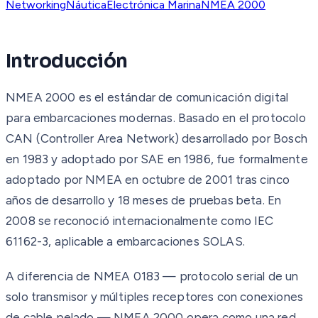
Networking
Náutica
Electrónica Marina
NMEA 2000
Introducción
NMEA 2000 es el estándar de comunicación digital
para embarcaciones modernas. Basado en el protocolo
CAN (Controller Area Network) desarrollado por Bosch
en 1983 y adoptado por SAE en 1986, fue formalmente
adoptado por NMEA en octubre de 2001 tras cinco
años de desarrollo y 18 meses de pruebas beta. En
2008 se reconoció internacionalmente como IEC
61162-3, aplicable a embarcaciones SOLAS.
A diferencia de NMEA 0183 — protocolo serial de un
solo transmisor y múltiples receptores con conexiones
de cable pelado — NMEA 2000 opera como una red