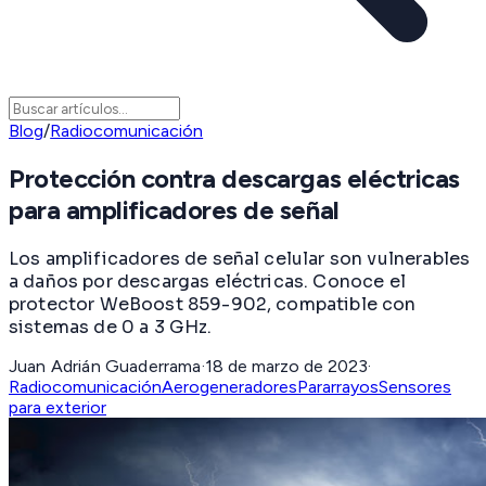
Blog
/
Radiocomunicación
Protección contra descargas eléctricas
para amplificadores de señal
Los amplificadores de señal celular son vulnerables
a daños por descargas eléctricas. Conoce el
protector WeBoost 859-902, compatible con
sistemas de 0 a 3 GHz.
Juan Adrián Guaderrama
·
18 de marzo de 2023
·
Radiocomunicación
Aerogeneradores
Pararrayos
Sensores
para exterior