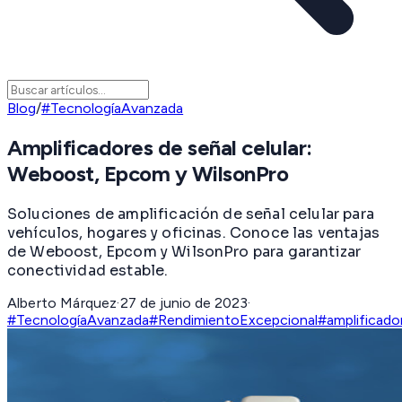
Blog
/
#TecnologíaAvanzada
Amplificadores de señal celular:
Weboost, Epcom y WilsonPro
Soluciones de amplificación de señal celular para
vehículos, hogares y oficinas. Conoce las ventajas
de Weboost, Epcom y WilsonPro para garantizar
conectividad estable.
Alberto Márquez
·
27 de junio de 2023
·
#TecnologíaAvanzada
#RendimientoExcepcional
#amplificado