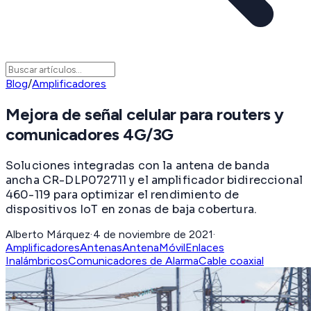
Blog
/
Amplificadores
Mejora de señal celular para routers y
comunicadores 4G/3G
Soluciones integradas con la antena de banda
ancha CR-DLP072711 y el amplificador bidireccional
460-119 para optimizar el rendimiento de
dispositivos IoT en zonas de baja cobertura.
Alberto Márquez
·
4 de noviembre de 2021
·
Amplificadores
Antenas
AntenaMóvil
Enlaces
Inalámbricos
Comunicadores de Alarma
Cable coaxial