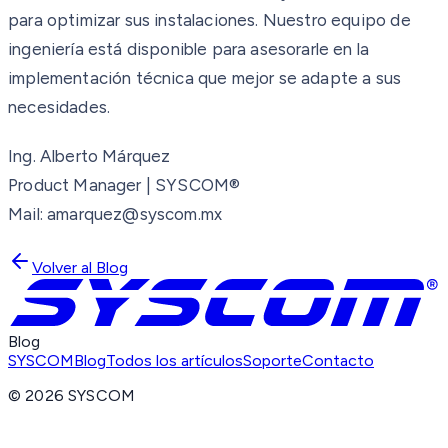
para optimizar sus instalaciones. Nuestro equipo de
ingeniería está disponible para asesorarle en la
implementación técnica que mejor se adapte a sus
necesidades.
Ing. Alberto Márquez
Product Manager | SYSCOM®
Mail: amarquez@syscom.mx
Volver al Blog
Blog
SYSCOM
Blog
Todos los artículos
Soporte
Contacto
©
2026
SYSCOM