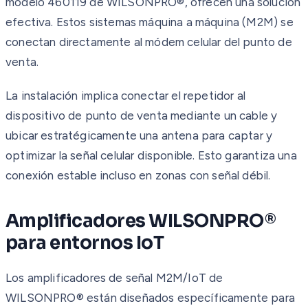
modelo 460119 de WILSONPRO®, ofrecen una solución
efectiva. Estos sistemas máquina a máquina (M2M) se
conectan directamente al módem celular del punto de
venta.
La instalación implica conectar el repetidor al
dispositivo de punto de venta mediante un cable y
ubicar estratégicamente una antena para captar y
optimizar la señal celular disponible. Esto garantiza una
conexión estable incluso en zonas con señal débil.
Amplificadores WILSONPRO®
para entornos IoT
Los amplificadores de señal M2M/IoT de
WILSONPRO® están diseñados específicamente para