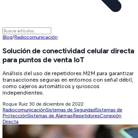
Blog
/
Radiocomunicación
Solución de conectividad celular directa
para puntos de venta IoT
Análisis del uso de repetidores M2M para garantizar
transacciones seguras en entornos con señal débil,
como cajeros automáticos y quioscos
independientes.
Roque Ruiz
·
30 de diciembre de 2022
·
Radiocomunicación
Sistemas de Seguridad
Sistemas de
Protección
Sistemas de Alarmas
Repetidores
Conexión
Directa