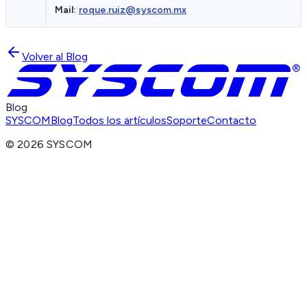
Mail:
roque.ruiz@syscom.mx
Volver al Blog
Blog
SYSCOM
Blog
Todos los artículos
Soporte
Contacto
©
2026
SYSCOM