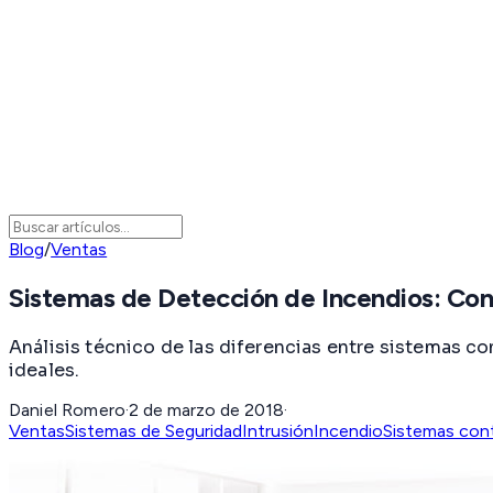
Blog
/
Ventas
Sistemas de Detección de Incendios: Con
Análisis técnico de las diferencias entre sistemas 
ideales.
Daniel Romero
·
2 de marzo de 2018
·
Ventas
Sistemas de Seguridad
Intrusión
Incendio
Sistemas cont