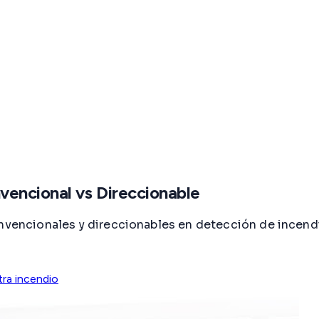
vencional vs Direccionable
convencionales y direccionables en detección de incen
ra incendio