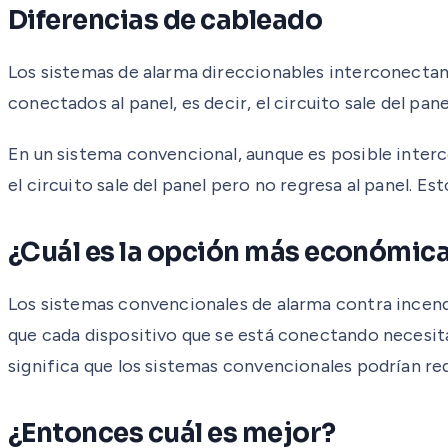
Diferencias de cableado
Los sistemas de alarma direccionables interconectan 
conectados al panel, es decir, el circuito sale del pan
En un sistema convencional, aunque es posible interco
el circuito sale del panel pero no regresa al panel. Es
¿Cuál es la opción más económic
Los sistemas convencionales de alarma contra incend
que cada dispositivo que se está conectando necesita 
significa que los sistemas convencionales podrían re
¿Entonces cuál es mejor?