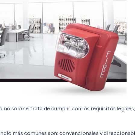
 no sólo se trata de cumplir con los requisitos legales
cendio más comunes son: convencionales y direccionab