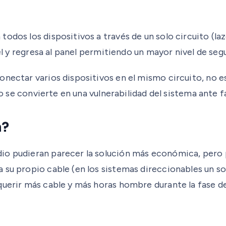
todos los dispositivos a través de un solo circuito (l
el y regresa al panel permitiendo un mayor nivel de segu
nectar varios dispositivos en el mismo circuito, no es 
to se convierte en una vulnerabilidad del sistema ante fa
a?
io pudieran parecer la solución más económica, pero p
su propio cable (en los sistemas direccionables un sol
querir más cable y más horas hombre durante la fase de