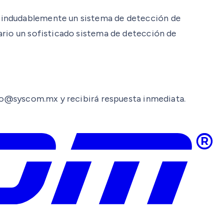
, indudablemente un sistema de detección de
ario un sofisticado sistema de detección de
mero@syscom.mx y recibirá respuesta inmediata.