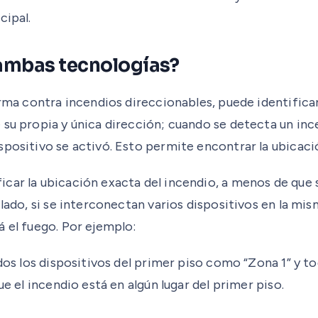
cipal.
 ambas tecnologías?
larma contra incendios direccionables, puede identific
su propia y única dirección; cuando se detecta un ince
spositivo se activó. Esto permite encontrar la ubicac
car la ubicación exacta del incendio, a menos de que 
lado, si se interconectan varios dispositivos en la mis
á el fuego. Por ejemplo:
odos los dispositivos del primer piso como “Zona 1” y t
e el incendio está en algún lugar del primer piso.