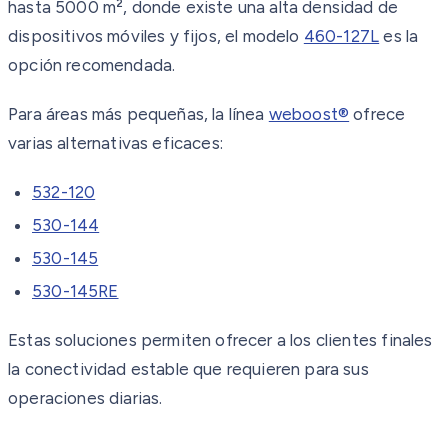
hasta 5000 m², donde existe una alta densidad de
dispositivos móviles y fijos, el modelo
460-127L
es la
opción recomendada.
Para áreas más pequeñas, la línea
weboost®
ofrece
varias alternativas eficaces:
532-120
530-144
530-145
530-145RE
Estas soluciones permiten ofrecer a los clientes finales
la conectividad estable que requieren para sus
operaciones diarias.