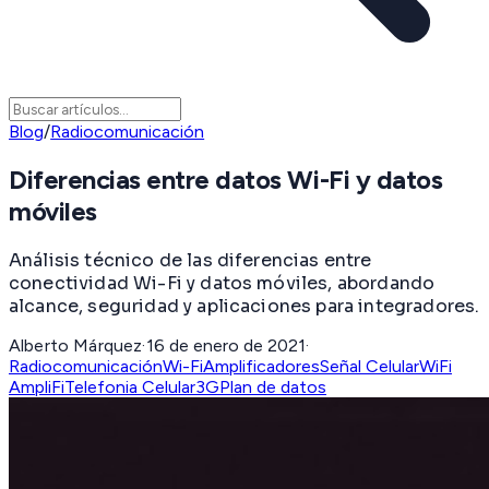
Blog
/
Radiocomunicación
Diferencias entre datos Wi-Fi y datos
móviles
Análisis técnico de las diferencias entre
conectividad Wi-Fi y datos móviles, abordando
alcance, seguridad y aplicaciones para integradores.
Alberto Márquez
·
16 de enero de 2021
·
Radiocomunicación
Wi-Fi
Amplificadores
Señal Celular
WiFi
AmpliFi
Telefonia Celular
3G
Plan de datos