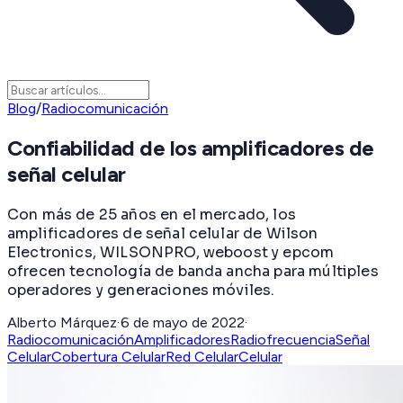
Blog
/
Radiocomunicación
Confiabilidad de los amplificadores de
señal celular
Con más de 25 años en el mercado, los
amplificadores de señal celular de Wilson
Electronics, WILSONPRO, weboost y epcom
ofrecen tecnología de banda ancha para múltiples
operadores y generaciones móviles.
Alberto Márquez
·
6 de mayo de 2022
·
Radiocomunicación
Amplificadores
Radiofrecuencia
Señal
Celular
Cobertura Celular
Red Celular
Celular