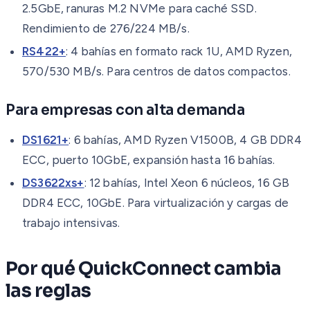
2.5GbE, ranuras M.2 NVMe para caché SSD.
Rendimiento de 276/224 MB/s.
RS422+
: 4 bahías en formato rack 1U, AMD Ryzen,
570/530 MB/s. Para centros de datos compactos.
Para empresas con alta demanda
DS1621+
: 6 bahías, AMD Ryzen V1500B, 4 GB DDR4
ECC, puerto 10GbE, expansión hasta 16 bahías.
DS3622xs+
: 12 bahías, Intel Xeon 6 núcleos, 16 GB
DDR4 ECC, 10GbE. Para virtualización y cargas de
trabajo intensivas.
Por qué QuickConnect cambia
las reglas