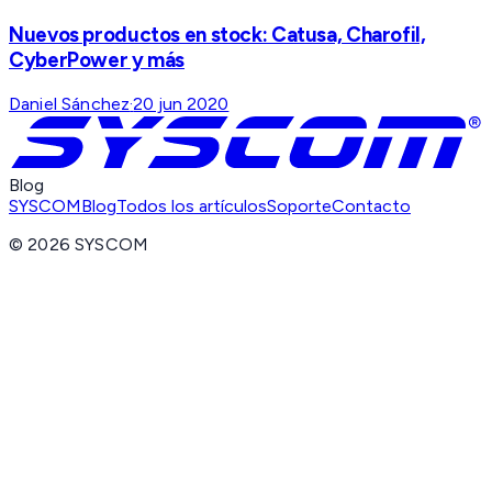
Nuevos productos en stock: Catusa, Charofil,
CyberPower y más
Daniel Sánchez
·
20 jun 2020
Blog
SYSCOM
Blog
Todos los artículos
Soporte
Contacto
©
2026
SYSCOM