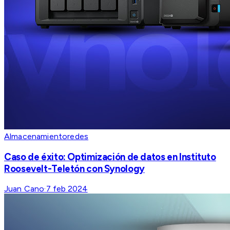
Almacenamiento
redes
Caso de éxito: Optimización de datos en Instituto
Roosevelt-Teletón con Synology
Juan Cano
·
7 feb 2024