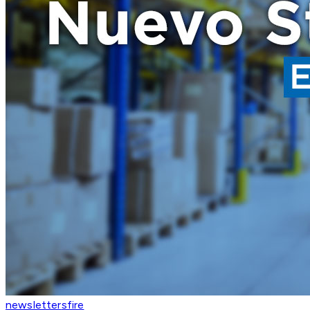
newsletter
sfire