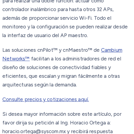
para realizar una doble función: actuar como
controlador inalámbrico para hasta otros 32 APs,
además de proporcionar servicio Wi-Fi. Todo el
monitoreo y la configuración se pueden realizar desde
la interfaz de usuario del AP maestro.
Las soluciones cnPilot™ y cnMaestro™ de
Cambium
Networks™
facilitan a los administradores de red el
diseño de soluciones de conectividad fiables y
eficientes, que escalan y migran fácilmente a otras
arquitecturas según la demanda.
Consulte precios y cotizaciones aquí.
Si desea mayor información sobre este artículo, por
favor dirija su petición al Ing. Horacio Ortega a:
horacio.ortega@syscom.mx y recibirá respuesta