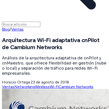
Blog
/
Ventas
Arquitectura Wi-Fi adaptativa cnPilot
de Cambium Networks
Análisis de la arquitectura adaptativa de cnPilot y
cnMaestro, que ofrece flexibilidad en gestión (nube
o local) y separación de tráfico para redes Wi-Fi
empresariales.
Horacio Ortega
·
23 de agosto de 2018
·
Ventas
Networking
Wireless
Wi-Fi
Cambium Networks