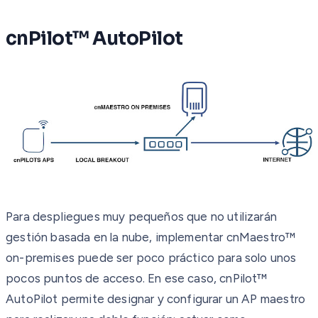
cnPilot™ AutoPilot
Para despliegues muy pequeños que no utilizarán
gestión basada en la nube, implementar cnMaestro™
on-premises puede ser poco práctico para solo unos
pocos puntos de acceso. En ese caso, cnPilot™
AutoPilot permite designar y configurar un AP maestro