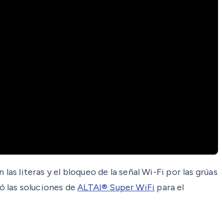
as literas y el bloqueo de la señal Wi-Fi por las grúas
ó las soluciones de
ALTAI® Super WiFi
para el