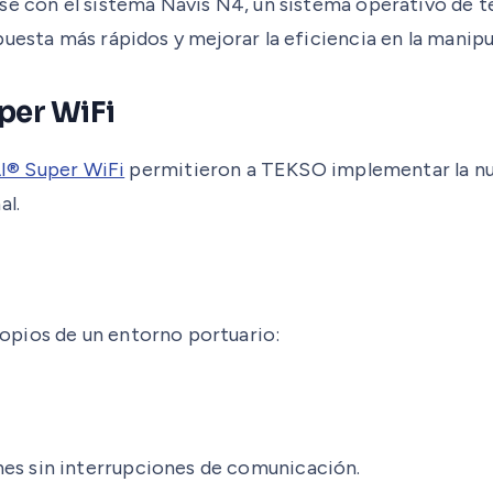
se con el sistema Navis N4, un sistema operativo de te
puesta más rápidos y mejorar la eficiencia en la manip
per WiFi
I® Super WiFi
permitieron a TEKSO implementar la nue
al.
opios de un entorno portuario:
.
nes sin interrupciones de comunicación.