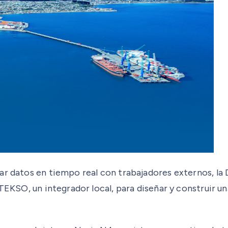
r datos en tiempo real con trabajadores externos, la D
 TEKSO, un integrador local, para diseñar y construir u