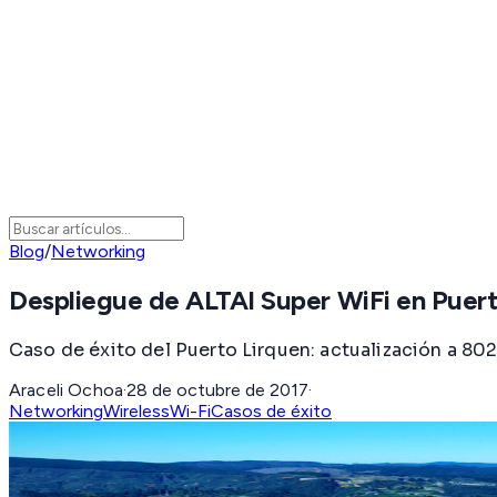
Blog
/
Networking
Despliegue de ALTAI Super WiFi en Puerto
Caso de éxito del Puerto Lirquen: actualización a 802
Araceli Ochoa
·
28 de octubre de 2017
·
Networking
Wireless
Wi-Fi
Casos de éxito