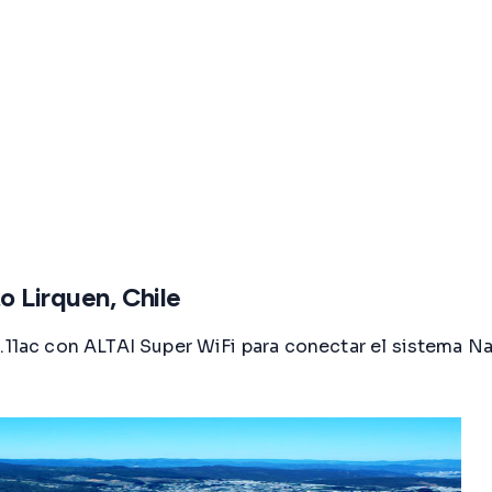
 Lirquen, Chile
.11ac con ALTAI Super WiFi para conectar el sistema Nav