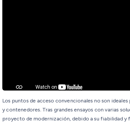
Los puntos de acceso convencionales no son ideales par
y contenedores. Tras grandes ensayos con varias sol
proyecto de modernización, debido a su fiabilidad y fá