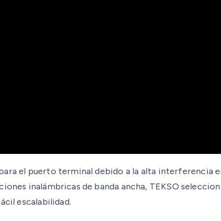
a el puerto terminal debido a la alta interferencia en l
uciones inalámbricas de banda ancha, TEKSO seleccion
cil escalabilidad.