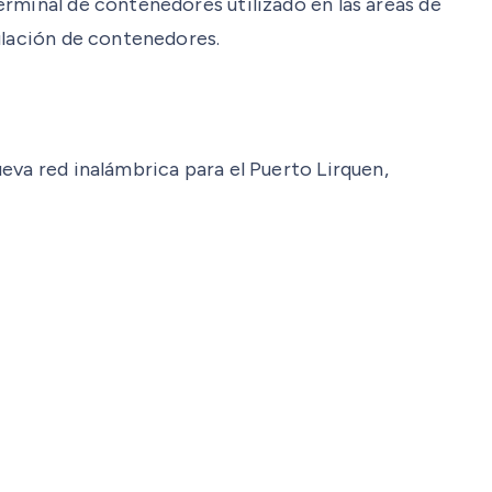
rminal de contenedores utilizado en las áreas de
ulación de contenedores.
va red inalámbrica para el Puerto Lirquen,