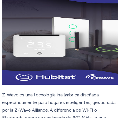
Z-Wave es una tecnología inalámbrica diseñada
específicamente para hogares inteligentes, gestionada
por la Z-Wave Alliance. A diferencia de Wi-Fi o
Bluetooth, opera en una banda de 902 MHz, lo que