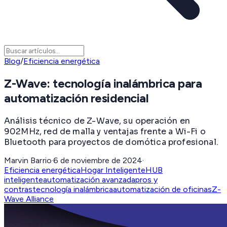
Blog
/
Eficiencia energética
Z-Wave: tecnología inalámbrica para
automatización residencial
Análisis técnico de Z-Wave, su operación en
902MHz, red de malla y ventajas frente a Wi-Fi o
Bluetooth para proyectos de domótica profesional.
Marvin Barrio
·
6 de noviembre de 2024
·
Eficiencia energética
Hogar Inteligente
HUB
inteligente
automatización avanzada
pros y
contras
tecnología inalámbrica
automatización de oficinas
Z-
Wave Alliance