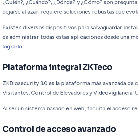
¿Quién?, ¿Cuándo?, ¿Dónde? y ¿Cómo? son preguntas f
dejarse al azar; requiere soluciones robustas que evo
Existen diversos dispositivos para salvaguardar insta
es administrar todas estas aplicaciones desde una m
lograrlo.
Plataforma integral ZKTeco
ZKBiosecurity 3.0 es la plataforma más avanzada de 
Visitantes, Control de Elevadores y Videovigilancia. U
Al ser un sistema basado en web, facilita el acceso re
Control de acceso avanzado