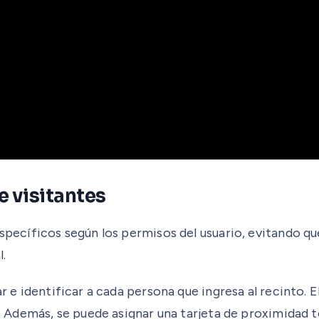
e visitantes
specíficos según los permisos del usuario, evitando que
l.
ar e identificar a cada persona que ingresa al recinto.
da. Además, se puede asignar una tarjeta de proximidad 