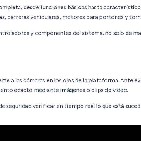
ompleta, desde funciones básicas hasta característica
as, barreras vehiculares, motores para portones y torn
ntroladores y componentes del sistema, no solo de man
erte a las cámaras en los ojos de la plataforma. Ante
omento exacto mediante imágenes o clips de video.
de seguridad verificar en tiempo real lo que está suce