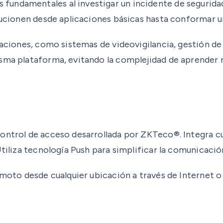
undamentales al investigar un incidente de seguridad.
lucionen desde aplicaciones básicas hasta conformar u
laciones, como sistemas de videovigilancia, gestión de 
isma plataforma, evitando la complejidad de aprender
control de acceso desarrollada por ZKTeco®. Integra c
tiliza tecnología Push para simplificar la comunicación 
moto desde cualquier ubicación a través de Internet o d