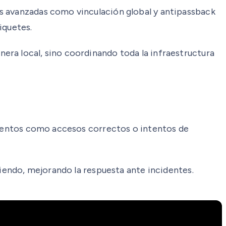
s avanzadas como vinculación global y antipassback
iquetes.
era local, sino coordinando toda la infraestructura
 eventos como accesos correctos o intentos de
diendo, mejorando la respuesta ante incidentes.