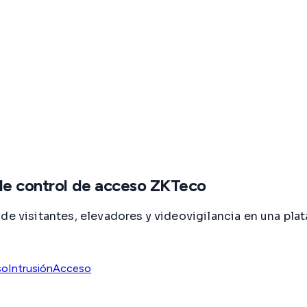
 de control de acceso ZKTeco
 de visitantes, elevadores y videovigilancia en una pl
so
Intrusión
Acceso