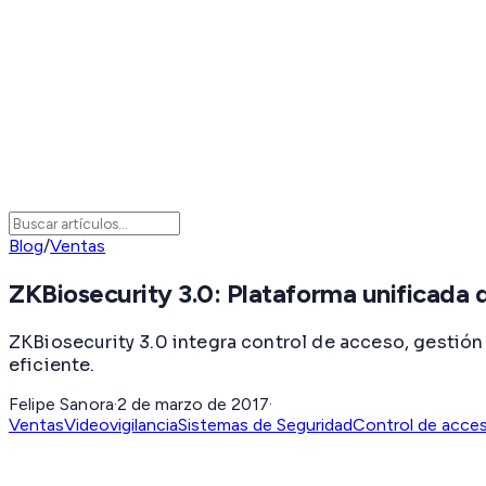
Blog
/
Ventas
ZKBiosecurity 3.0: Plataforma unificada
ZKBiosecurity 3.0 integra control de acceso, gestión
eficiente.
Felipe Sanora
·
2 de marzo de 2017
·
Ventas
Videovigilancia
Sistemas de Seguridad
Control de acce