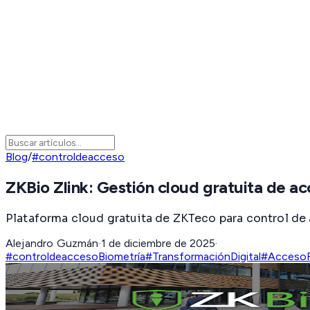
Blog
/
#controldeacceso
ZKBio Zlink: Gestión cloud gratuita de a
Plataforma cloud gratuita de ZKTeco para control de 
Alejandro Guzmán
·
1 de diciembre de 2025
·
#controldeacceso
Biometría
#TransformaciónDigital
#Acceso