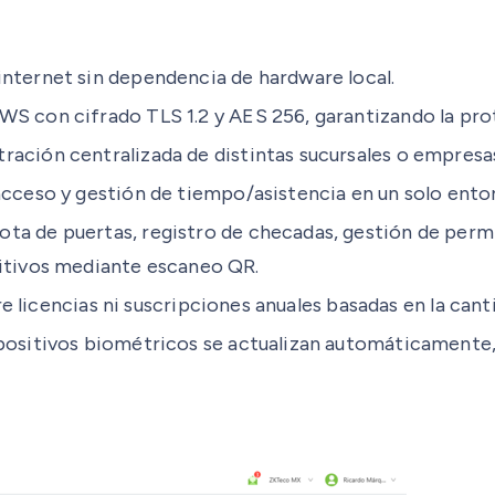
internet sin dependencia de hardware local.
S con cifrado TLS 1.2 y AES 256, garantizando la pr
ración centralizada de distintas sucursales o empresas
cceso y gestión de tiempo/asistencia en un solo ento
ta de puertas, registro de checadas, gestión de permi
sitivos mediante escaneo QR.
re licencias ni suscripciones anuales basadas en la cant
spositivos biométricos se actualizan automáticamente