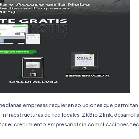
medianas empresas requieren soluciones que permitan
de infraestructuras de red locales. ZKBio Zlink, desarr
tar el crecimiento empresarial sin complicaciones téc