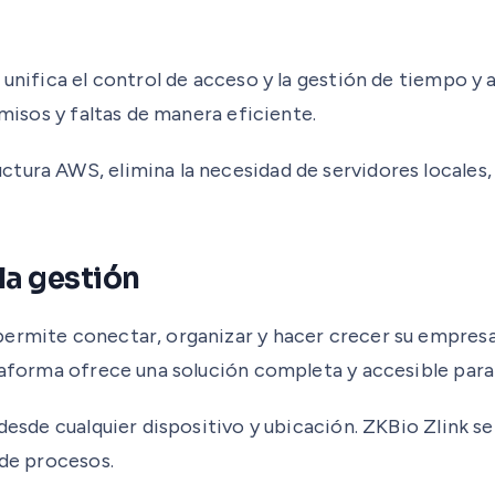
 unifica el control de acceso y la gestión de tiempo y 
rmisos y faltas de manera eficiente.
tura AWS, elimina la necesidad de servidores locales,
la gestión
permite conectar, organizar y hacer crecer su empres
ataforma ofrece una solución completa y accesible para
desde cualquier dispositivo y ubicación. ZKBio Zlink se
 de procesos.