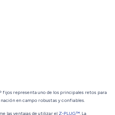
IP fijos representa uno de los principales retos para
minación en campo robustas y confiables.
las ventajas de utilizar el
Z-PLUG™
. La