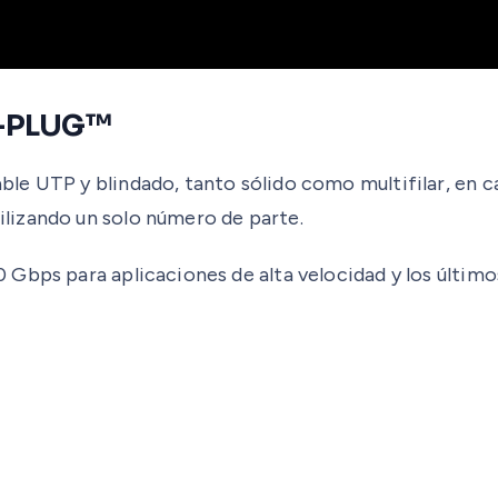
 Z-PLUG™
e UTP y blindado, tanto sólido como multifilar, en cali
lizando un solo número de parte.
Gbps para aplicaciones de alta velocidad y los último