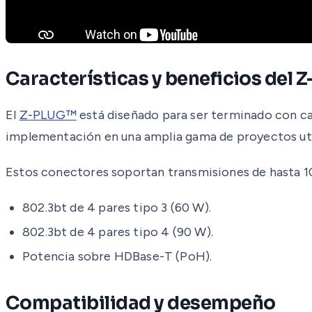
Características y beneficios del
El
Z-PLUG™
está diseñado para ser terminado con cabl
implementación en una amplia gama de proyectos uti
Estos conectores soportan transmisiones de hasta 10 
802.3bt de 4 pares tipo 3 (60 W).
802.3bt de 4 pares tipo 4 (90 W).
Potencia sobre HDBase-T (PoH).
Compatibilidad y desempeño