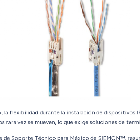
 la flexibilidad durante la instalación de dispositivos 
vos rara vez se mueven, lo que exige soluciones de ter
e de Soporte Técnico para México de SIEMON™, resume 