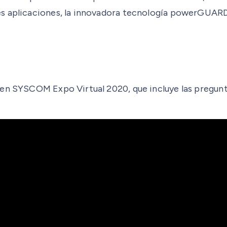
es aplicaciones, la innovadora tecnología powerGUAR
en SYSCOM Expo Virtual 2020, que incluye las preguntas