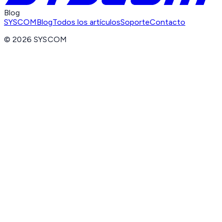
Blog
SYSCOM
Blog
Todos los artículos
Soporte
Contacto
©
2026
SYSCOM