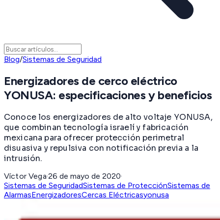
Blog
/
Sistemas de Seguridad
Energizadores de cerco eléctrico
YONUSA: especificaciones y beneficios
Conoce los energizadores de alto voltaje YONUSA,
que combinan tecnología israelí y fabricación
mexicana para ofrecer protección perimetral
disuasiva y repulsiva con notificación previa a la
intrusión.
Víctor Vega
·
26 de mayo de 2020
·
Sistemas de Seguridad
Sistemas de Protección
Sistemas de
Alarmas
Energizadores
Cercas Eléctricas
yonusa