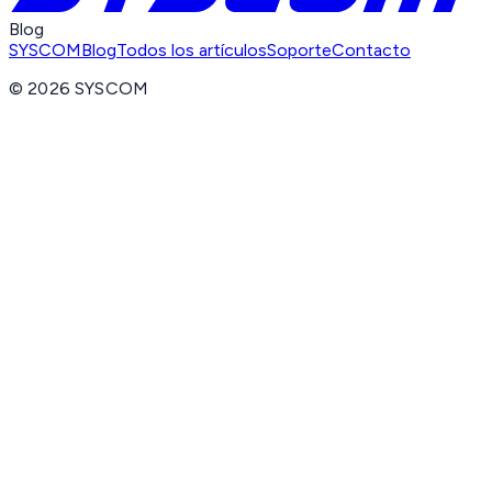
Blog
SYSCOM
Blog
Todos los artículos
Soporte
Contacto
©
2026
SYSCOM