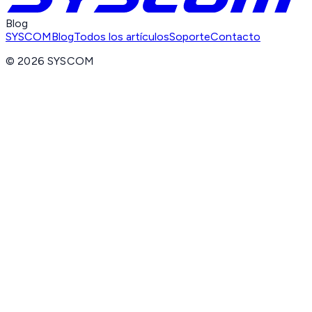
Blog
SYSCOM
Blog
Todos los artículos
Soporte
Contacto
©
2026
SYSCOM