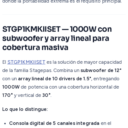
donde la portabilidad extrema es el requisito principal.
STGP1KMKIISET — 1000W con
subwoofer y array lineal para
cobertura masiva
El
STGP1KMKIISET
es la solución de mayor capacidad
de la familia Stagepas. Combina un
subwoofer de 12"
con un
array lineal de 10 drivers de 1.5"
, entregando
1000W
de potencia con una cobertura horizontal de
170°
y vertical de
30°
.
Lo que lo distingue:
Consola digital de 5 canales integrada
en el