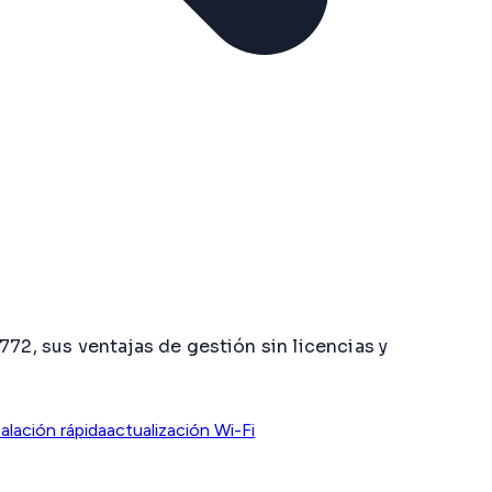
2, sus ventajas de gestión sin licencias y
talación rápida
actualización Wi-Fi