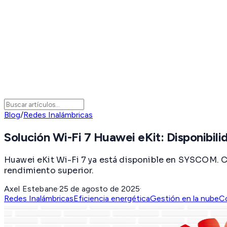
Blog
/
Redes Inalámbricas
Solución Wi-Fi 7 Huawei eKit: Disponibili
Huawei eKit Wi-Fi 7 ya está disponible en SYSCOM. C
rendimiento superior.
Axel Estebane
·
25 de agosto de 2025
·
Redes Inalámbricas
Eficiencia energética
Gestión en la nube
C