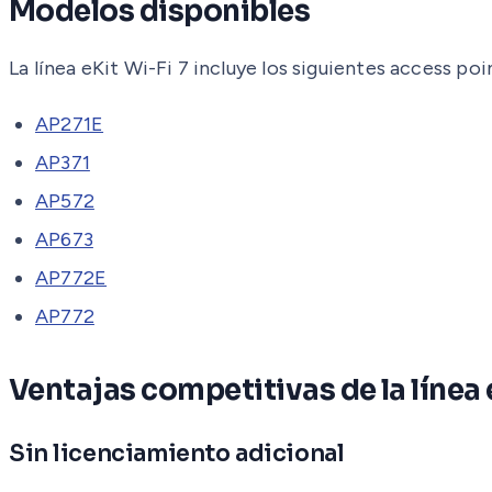
Modelos disponibles
La línea eKit Wi-Fi 7 incluye los siguientes access poi
AP271E
AP371
AP572
AP673
AP772E
AP772
Ventajas competitivas de la línea 
Sin licenciamiento adicional