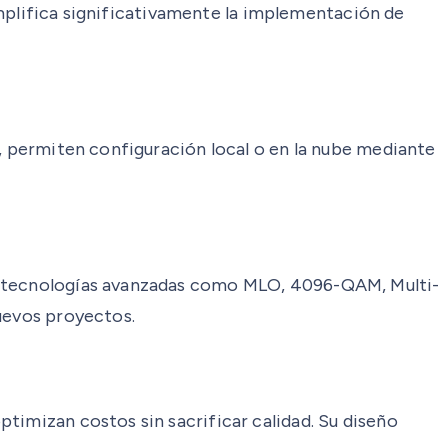
simplifica significativamente la implementación de
s, permiten configuración local o en la nube mediante
do tecnologías avanzadas como MLO, 4096-QAM, Multi-
nuevos proyectos.
timizan costos sin sacrificar calidad. Su diseño