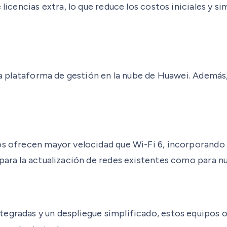
 licencias extra, lo que reduce los costos iniciales y 
o la plataforma de gestión en la nube de Huawei. Ademá
ipos ofrecen mayor velocidad que Wi-Fi 6, incorporan
 para la actualización de redes existentes como para 
egradas y un despliegue simplificado, estos equipos op