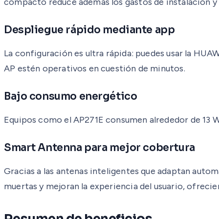
compacto reduce además los gastos de instalación 
Despliegue rápido mediante app
La configuración es ultra rápida: puedes usar la HUAW
AP estén operativos en cuestión de minutos.
Bajo consumo energético
Equipos como el AP271E consumen alrededor de 13 W,
Smart Antenna para mejor cobertura
Gracias a las antenas inteligentes que adaptan autom
muertas y mejoran la experiencia del usuario, ofreci