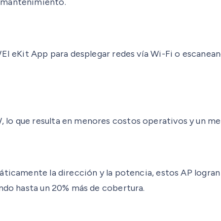
y mantenimiento.
EI eKit App para desplegar redes vía Wi-Fi o escaneand
 lo que resulta en menores costos operativos y un m
áticamente la dirección y la potencia, estos AP logran
endo hasta un 20% más de cobertura.