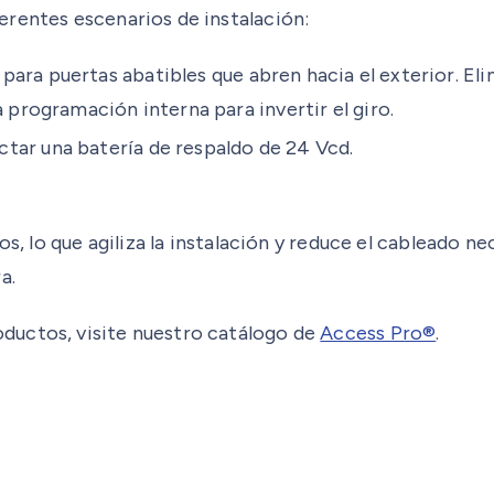
erentes escenarios de instalación:
para puertas abatibles que abren hacia el exterior. Eli
 programación interna para invertir el giro.
tar una batería de respaldo de 24 Vcd.
os, lo que agiliza la instalación y reduce el cableado n
a.
ductos, visite nuestro catálogo de
Access Pro®
.