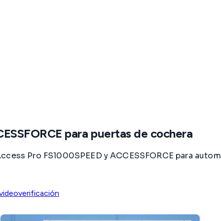
ESSFORCE para puertas de cochera
s Access Pro FS1000SPEED y ACCESSFORCE para automat
videoverificación