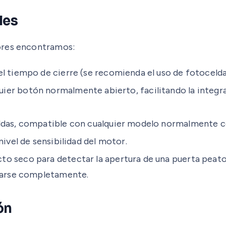
les
ores encontramos:
el tiempo de cierre (se recomienda el uso de fotocelda
er botón normalmente abierto, facilitando la integra
ldas, compatible con cualquier modelo normalmente c
nivel de sensibilidad del motor.
o seco para detectar la apertura de una puerta peato
rrarse completamente.
ón