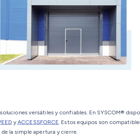
 soluciones versátiles y confiables. En SYSCOM® disp
PEED
y
ACCESSFORCE
. Estos equipos son compatible
de la simple apertura y cierre.