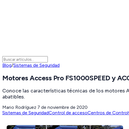
Blog
/
Sistemas de Seguridad
Motores Access Pro FS1000SPEED y ACC
Conoce las características técnicas de los motore
abatibles.
Mario Rodríguez
·
7 de noviembre de 2020
·
Sistemas de Seguridad
Control de acceso
Centros de Control