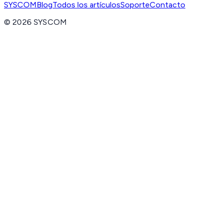
SYSCOM
Blog
Todos los artículos
Soporte
Contacto
©
2026
SYSCOM