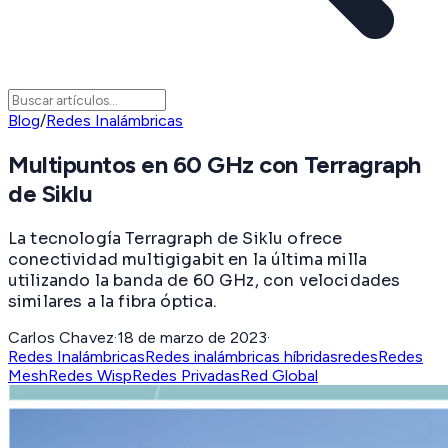
Blog
/
Redes Inalámbricas
Multipuntos en 60 GHz con Terragraph
de Siklu
La tecnología Terragraph de Siklu ofrece
conectividad multigigabit en la última milla
utilizando la banda de 60 GHz, con velocidades
similares a la fibra óptica.
Carlos Chavez
·
18 de marzo de 2023
·
Redes Inalámbricas
Redes inalámbricas híbridas
redes
Redes
Mesh
Redes Wisp
Redes Privadas
Red Global