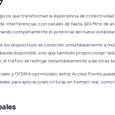
7
icos que transforman la experiencia de conectividad i
e interferencias, con canales de hasta 320 MHz de an
echando completamente el potencial del nuevo estándar
e los dispositivos se conecten simultáneamente a múlt
banda disponible, sino que también proporcionan redu
 el tráfico se redirige instantáneamente a las otras b
les y OFDMA optimizado, estos Access Points pueden
deales para aplicaciones críticas en tiempo real, como 
eales