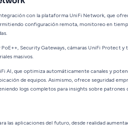
Network
 integración con la plataforma UniFi Network, que ofre
 permitiendo configuración remota, monitoreo en tiemp
as.
PoE++, Security Gateways, cámaras UniFi Protect y tel
iales masivos.
 WiFi AI, que optimiza automáticamente canales y pote
bicación de equipos. Asimismo, ofrece seguridad emp
eniendo logs completos para insights sobre patrones d
ra las aplicaciones del futuro, desde realidad aumentad