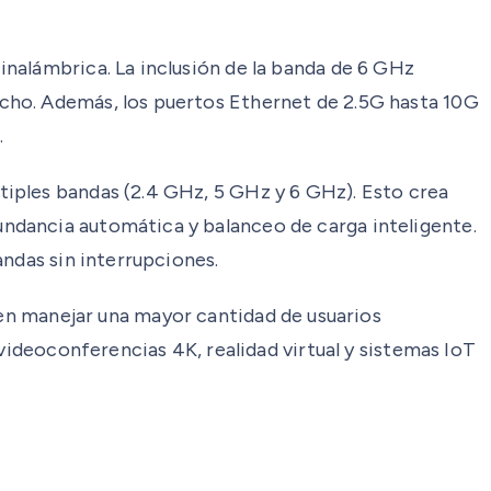
nalámbrica. La inclusión de la banda de 6 GHz
cho. Además, los puertos Ethernet de 2.5G hasta 10G
.
iples bandas (2.4 GHz, 5 GHz y 6 GHz). Esto crea
ndancia automática y balanceo de carga inteligente.
andas sin interrupciones.
 manejar una mayor cantidad de usuarios
videoconferencias 4K, realidad virtual y sistemas IoT