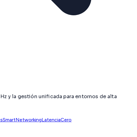
Hz y la gestión unificada para entornos de alta
ts
SmartNetworking
LatenciaCero