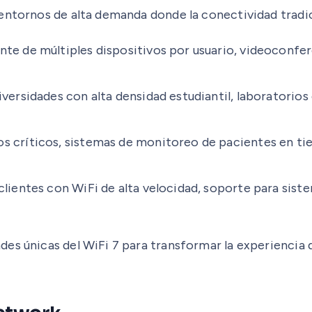
entornos de alta demanda donde la conectividad tradic
nte de múltiples dispositivos por usuario, videoconfer
versidades con alta densidad estudiantil, laboratorios 
s críticos, sistemas de monitoreo de pacientes en ti
ientes con WiFi de alta velocidad, soporte para siste
es únicas del WiFi 7 para transformar la experiencia d