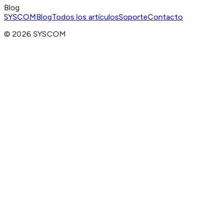
Blog
SYSCOM
Blog
Todos los artículos
Soporte
Contacto
©
2026
SYSCOM