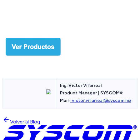
Ing. Víctor Villarreal
Product Manager | SYSCOM
®
Mail:
victor.villarreal@syscom.mx
Volver al Blog