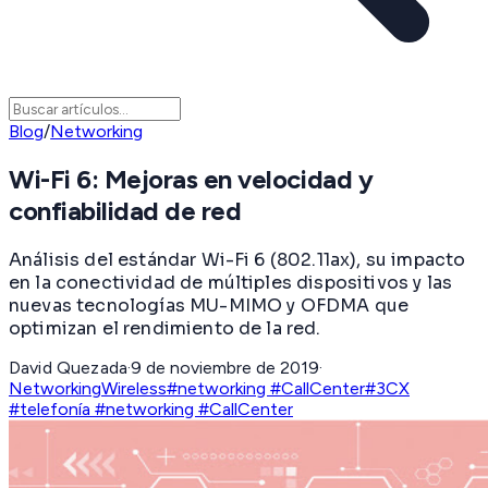
Blog
/
Networking
Wi-Fi 6: Mejoras en velocidad y
confiabilidad de red
Análisis del estándar Wi-Fi 6 (802.11ax), su impacto
en la conectividad de múltiples dispositivos y las
nuevas tecnologías MU-MIMO y OFDMA que
optimizan el rendimiento de la red.
David Quezada
·
9 de noviembre de 2019
·
Networking
Wireless
#networking #CallCenter
#3CX
#telefonía #networking #CallCenter