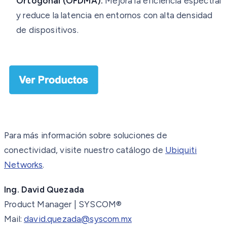
Ortogonal (OFDMA):
Mejora la eficiencia espectral
y reduce la latencia en entornos con alta densidad
de dispositivos.
Para más información sobre soluciones de
conectividad, visite nuestro catálogo de
Ubiquiti
Networks
.
Ing. David Quezada
Product Manager | SYSCOM®
Mail:
david.quezada@syscom.mx