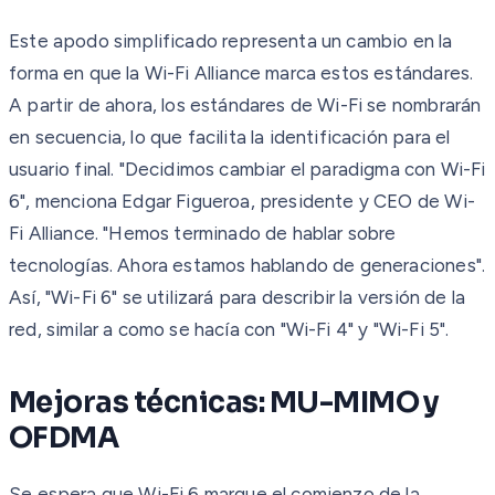
Este apodo simplificado representa un cambio en la
forma en que la Wi-Fi Alliance marca estos estándares.
A partir de ahora, los estándares de Wi-Fi se nombrarán
en secuencia, lo que facilita la identificación para el
usuario final. "Decidimos cambiar el paradigma con Wi-Fi
6", menciona Edgar Figueroa, presidente y CEO de Wi-
Fi Alliance. "Hemos terminado de hablar sobre
tecnologías. Ahora estamos hablando de generaciones".
Así, "Wi-Fi 6" se utilizará para describir la versión de la
red, similar a como se hacía con "Wi-Fi 4" y "Wi-Fi 5".
Mejoras técnicas: MU-MIMO y
OFDMA
Se espera que Wi-Fi 6 marque el comienzo de la