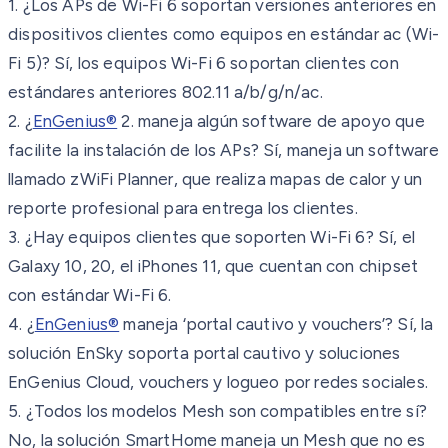
1. ¿Los APs de Wi-Fi 6 soportan versiones anteriores en
dispositivos clientes como equipos en estándar ac (Wi-
Fi 5)?
Sí, los equipos Wi-Fi 6 soportan clientes con
estándares anteriores 802.11 a/b/g/n/ac.
2. ¿
EnGenius®
2. maneja algún software de apoyo que
facilite la instalación de los APs?
Sí, maneja un software
llamado zWiFi Planner, que realiza mapas de calor y un
reporte profesional para entrega los clientes.
3. ¿Hay equipos clientes que soporten Wi-Fi 6?
Sí, el
Galaxy 10, 20, el iPhones 11, que cuentan con chipset
con estándar Wi-Fi 6.
4. ¿
EnGenius®
maneja ‘portal cautivo y vouchers’?
Sí, la
solución EnSky soporta portal cautivo y soluciones
EnGenius Cloud, vouchers y
logueo por redes sociales.
5. ¿Todos los modelos Mesh son compatibles entre sí?
No, la solución SmartHome maneja un Mesh que no es