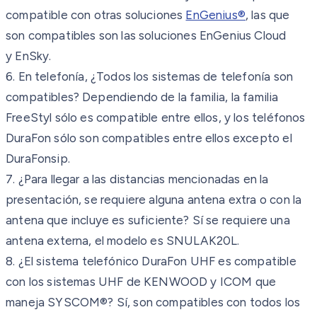
compatible con otras
soluciones
EnGenius®
, las que
son compatibles son las soluciones EnGenius Cloud
y
EnSky.
6. En telefonía, ¿Todos los sistemas de telefonía son
compatibles?
Dependiendo de la familia, la familia
FreeStyl sólo es compatible entre ellos, y los
teléfonos
DuraFon sólo son compatibles entre ellos excepto el
DuraFonsip.
7. ¿Para llegar a las distancias mencionadas en la
presentación, se requiere alguna antena extra o con la
antena que incluye es suficiente?
Sí se requiere una
antena externa, el modelo es SNULAK20L.
8. ¿El sistema telefónico DuraFon UHF es compatible
con los sistemas UHF de KENWOOD
y ICOM que
maneja SYSCOM®?
Sí, son compatibles con todos los