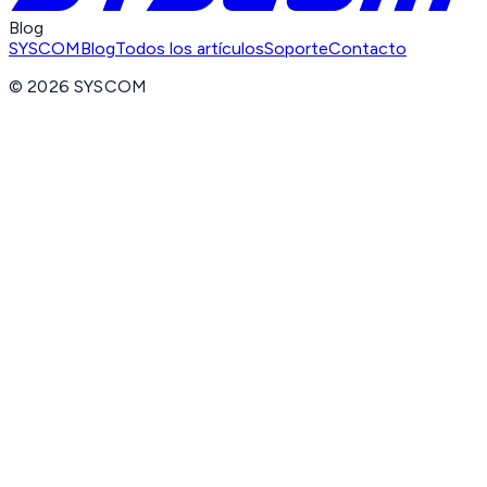
Blog
SYSCOM
Blog
Todos los artículos
Soporte
Contacto
©
2026
SYSCOM