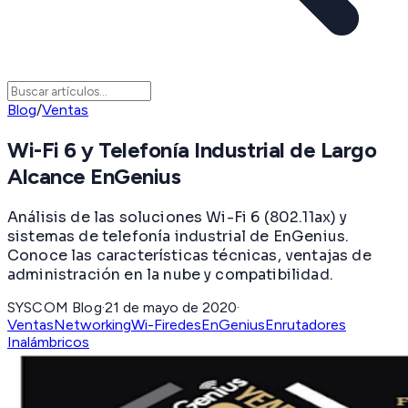
Blog
/
Ventas
Wi-Fi 6 y Telefonía Industrial de Largo
Alcance EnGenius
Análisis de las soluciones Wi-Fi 6 (802.11ax) y
sistemas de telefonía industrial de EnGenius.
Conoce las características técnicas, ventajas de
administración en la nube y compatibilidad.
SYSCOM Blog
·
21 de mayo de 2020
·
Ventas
Networking
Wi-Fi
redes
EnGenius
Enrutadores
Inalámbricos