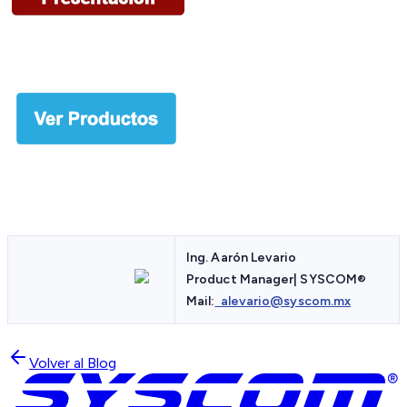
Ing. Aarón Levario
Product Manager| SYSCOM
®
Mail:
alevario@syscom.mx
Volver al Blog