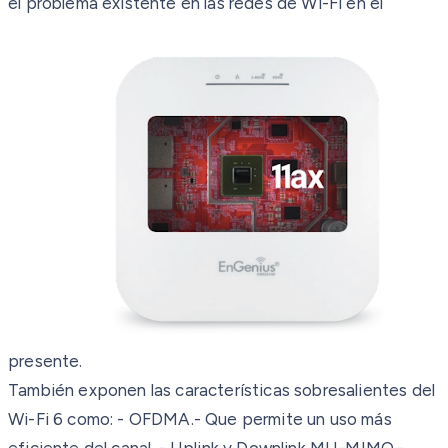
el problema existente en las redes de Wi-Fi en el
presente.
También exponen las características sobresalientes del
Wi-Fi 6 como:
- OFDMA.- Que permite un uso más
eficiente del canal.
- Uplink y Downlink MU-MIMO.-