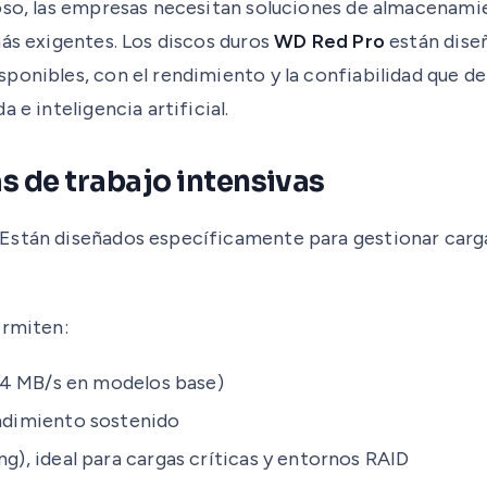
oso, las empresas necesitan soluciones de almacenamie
más exigentes. Los discos duros
WD Red Pro
están dise
ponibles, con el rendimiento y la confiabilidad que d
 e inteligencia artificial.
 de trabajo intensivas
Están diseñados específicamente para gestionar carga
ermiten:
64 MB/s en modelos base)
ndimiento sostenido
), ideal para cargas críticas y entornos RAID