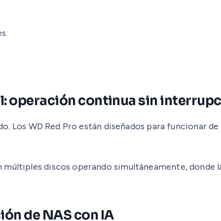
es
l: operación continua sin interrup
s todo. Los WD Red Pro están diseñados para funcionar 
 múltiples discos operando simultáneamente, donde las
ión de NAS con IA