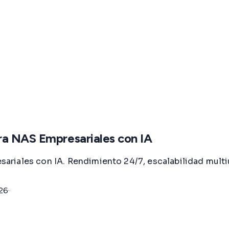
ra NAS Empresariales con IA
iales con IA. Rendimiento 24/7, escalabilidad multius
026
·