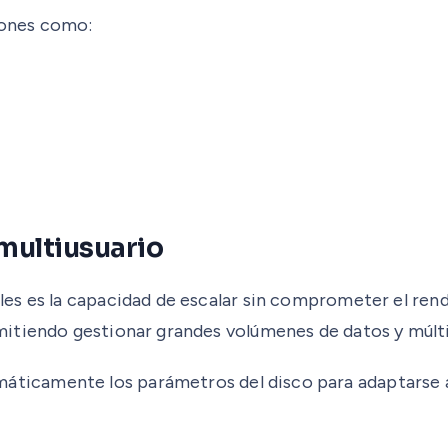
ciones como:
multiusuario
es es la capacidad de escalar sin comprometer el ren
mitiendo gestionar grandes volúmenes de datos y múlt
áticamente los parámetros del disco para adaptarse a