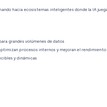
ando hacia ecosistemas inteligentes donde la IA juega u
para grandes volúmenes de datos
optimizan procesos internos y mejoran el rendimiento
cibles y dinámicas