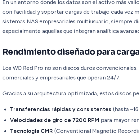
En un entorno donde los datos son el activo más vali
con facilidad y soportar cargas de trabajo cada vez 
sistemas NAS empresariales multiusuario, siempre dis
especialmente aquellas que integran analítica avanzada
Rendimiento diseñado para cargas
Los WD Red Pro no son discos duros convencionales. 
comerciales y empresariales que operan 24/7.
Gracias a su arquitectura optimizada, estos discos p
Transferencias rápidas y consistentes
(hasta ~1
Velocidades de giro de 7200 RPM
para mayor re
Tecnología CMR
(Conventional Magnetic Recording