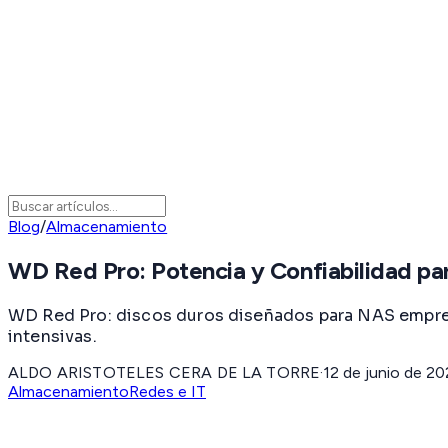
Blog
/
Almacenamiento
WD Red Pro: Potencia y Confiabilidad pa
WD Red Pro: discos duros diseñados para NAS empresar
intensivas.
ALDO ARISTOTELES CERA DE LA TORRE
·
12 de junio de 2
Almacenamiento
Redes e IT