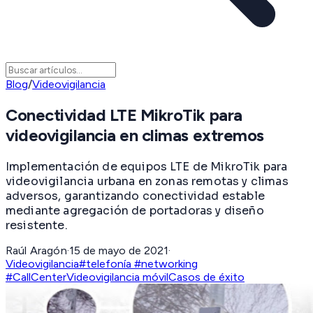
Blog
/
Videovigilancia
Conectividad LTE MikroTik para
videovigilancia en climas extremos
Implementación de equipos LTE de MikroTik para
videovigilancia urbana en zonas remotas y climas
adversos, garantizando conectividad estable
mediante agregación de portadoras y diseño
resistente.
Raúl Aragón
·
15 de mayo de 2021
·
Videovigilancia
#telefonía #networking
#CallCenter
Videovigilancia móvil
Casos de éxito