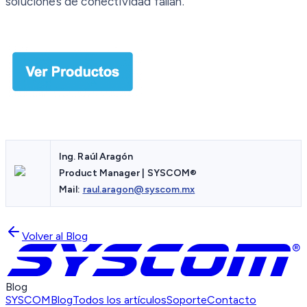
soluciones de conectividad fallan.
Ing. Raúl Aragón
Product Manager | SYSCOM®
Mail:
raul.aragon@syscom.mx
Volver al Blog
Blog
SYSCOM
Blog
Todos los artículos
Soporte
Contacto