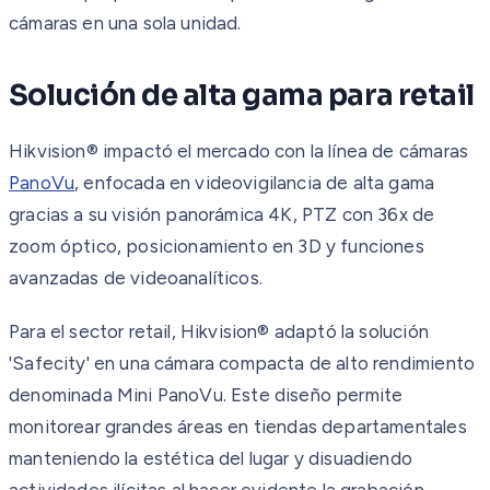
cámaras en una sola unidad.
Solución de alta gama para retail
Hikvision® impactó el mercado con la línea de cámaras
PanoVu
, enfocada en videovigilancia de alta gama
gracias a su visión panorámica 4K, PTZ con 36x de
zoom óptico, posicionamiento en 3D y funciones
avanzadas de videoanalíticos.
Para el sector retail, Hikvision® adaptó la solución
'Safecity' en una cámara compacta de alto rendimiento
denominada Mini PanoVu. Este diseño permite
monitorear grandes áreas en tiendas departamentales
manteniendo la estética del lugar y disuadiendo
actividades ilícitas al hacer evidente la grabación.