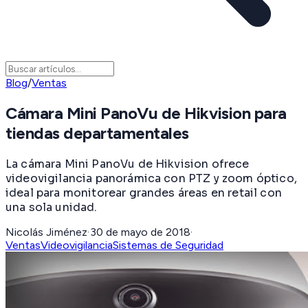
Blog
/
Ventas
Cámara Mini PanoVu de Hikvision para
tiendas departamentales
La cámara Mini PanoVu de Hikvision ofrece
videovigilancia panorámica con PTZ y zoom óptico,
ideal para monitorear grandes áreas en retail con
una sola unidad.
Nicolás Jiménez
·
30 de mayo de 2018
·
Ventas
Videovigilancia
Sistemas de Seguridad