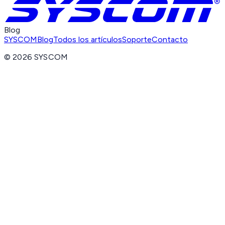
Blog
SYSCOM
Blog
Todos los artículos
Soporte
Contacto
©
2026
SYSCOM