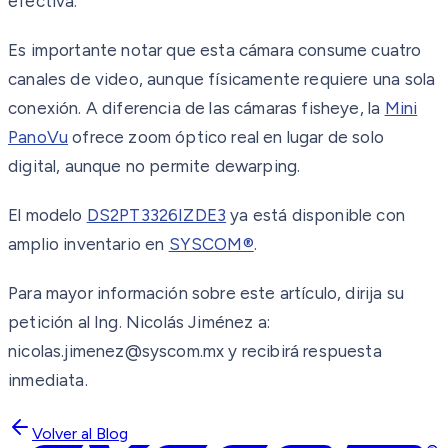
efectiva.
Es importante notar que esta cámara consume cuatro
canales de video, aunque físicamente requiere una sola
conexión. A diferencia de las cámaras fisheye, la
Mini
PanoVu
ofrece zoom óptico real en lugar de solo
digital, aunque no permite dewarping.
El modelo
DS2PT3326IZDE3
ya está disponible con
amplio inventario en
SYSCOM®
.
Para mayor información sobre este artículo, dirija su
petición al Ing. Nicolás Jiménez a:
nicolas.jimenez@syscom.mx y recibirá respuesta
inmediata.
Volver al Blog