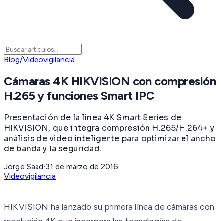
Blog
/
Videovigilancia
Cámaras 4K HIKVISION con compresión
H.265 y funciones Smart IPC
Presentación de la línea 4K Smart Series de
HIKVISION, que integra compresión H.265/H.264+ y
análisis de video inteligente para optimizar el ancho
de banda y la seguridad.
Jorge Saad
·
31 de marzo de 2016
·
Videovigilancia
HIKVISION ha lanzado su primera línea de cámaras con
resolución 4K que incorpora las tecnologías de