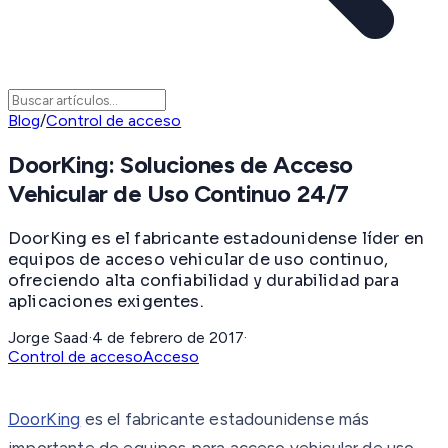
Blog
/
Control de acceso
DoorKing: Soluciones de Acceso
Vehicular de Uso Continuo 24/7
DoorKing es el fabricante estadounidense líder en
equipos de acceso vehicular de uso continuo,
ofreciendo alta confiabilidad y durabilidad para
aplicaciones exigentes.
Jorge Saad
·
4 de febrero de 2017
·
Control de acceso
Acceso
DoorKing
es el fabricante estadounidense más
importante de equipos para acceso vehicular de uso